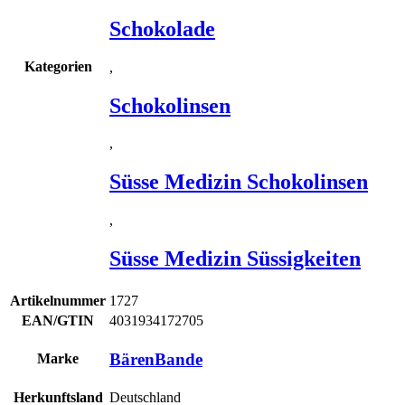
Schokolade
Kategorien
,
Schokolinsen
,
Süsse Medizin Schokolinsen
,
Süsse Medizin Süssigkeiten
Artikelnummer
1727
EAN/GTIN
4031934172705
BärenBande
Marke
Herkunftsland
Deutschland