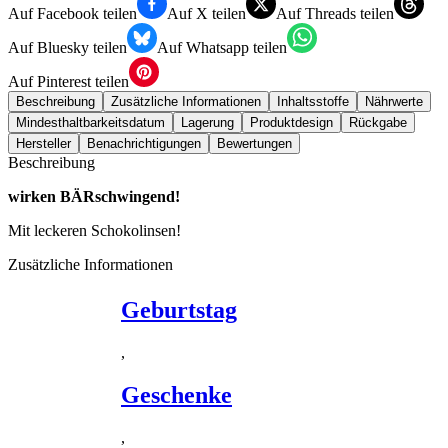
Auf Facebook teilen
Auf X teilen
Auf Threads teilen
Auf Bluesky teilen
Auf Whatsapp teilen
Auf Pinterest teilen
Beschreibung
Zusätzliche Informationen
Inhaltsstoffe
Nährwerte
Mindesthaltbarkeitsdatum
Lagerung
Produktdesign
Rückgabe
Hersteller
Benachrichtigungen
Bewertungen
Beschreibung
wirken BÄRschwingend!
Mit leckeren Schokolinsen!
Zusätzliche Informationen
Geburtstag
,
Geschenke
,