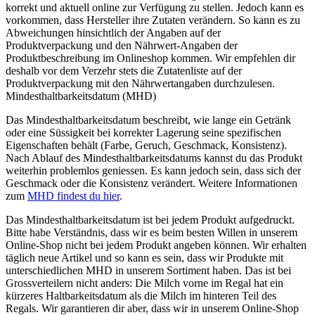
korrekt und aktuell online zur Verfügung zu stellen. Jedoch kann es
vorkommen, dass Hersteller ihre Zutaten verändern. So kann es zu
Abweichungen hinsichtlich der Angaben auf der
Produktverpackung und den Nährwert-Angaben der
Produktbeschreibung im Onlineshop kommen. Wir empfehlen dir
deshalb vor dem Verzehr stets die Zutatenliste auf der
Produktverpackung mit den Nährwertangaben durchzulesen.
Mindesthaltbarkeitsdatum (MHD)
Das Mindesthaltbarkeitsdatum beschreibt, wie lange ein Getränk
oder eine Süssigkeit bei korrekter Lagerung seine spezifischen
Eigenschaften behält (Farbe, Geruch, Geschmack, Konsistenz).
Nach Ablauf des Mindesthaltbarkeitsdatums kannst du das Produkt
weiterhin problemlos geniessen. Es kann jedoch sein, dass sich der
Geschmack oder die Konsistenz verändert. Weitere Informationen
zum
MHD findest du hier
.
Das Mindesthaltbarkeitsdatum ist bei jedem Produkt aufgedruckt.
Bitte habe Verständnis, dass wir es beim besten Willen in unserem
Online-Shop nicht bei jedem Produkt angeben können. Wir erhalten
täglich neue Artikel und so kann es sein, dass wir Produkte mit
unterschiedlichen MHD in unserem Sortiment haben. Das ist bei
Grossverteilern nicht anders: Die Milch vorne im Regal hat ein
kürzeres Haltbarkeitsdatum als die Milch im hinteren Teil des
Regals. Wir garantieren dir aber, dass wir in unserem Online-Shop