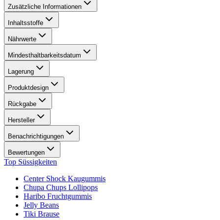
Zusätzliche Informationen
Inhaltsstoffe
Nährwerte
Mindesthaltbarkeitsdatum
Lagerung
Produktdesign
Rückgabe
Hersteller
Benachrichtigungen
Bewertungen
Top Süssigkeiten
Center Shock Kaugummis
Chupa Chups Lollipops
Haribo Fruchtgummis
Jelly Beans
Tiki Brause