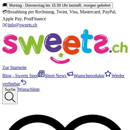
🚚
Montag - Donnerstag bis 15.00 Uhr bestellt, morgen geliefert
💳
Bezahlung per Rechnung, Twint, Visa, Mastercard, PayPal,
Apple Pay, PostFinance
✉️
info@sweets.ch
Zur Startseite
Blog - Sweets Spot
Short News
Wunschprodukte
Wieder
verfügbar
Wunschliste
Suche