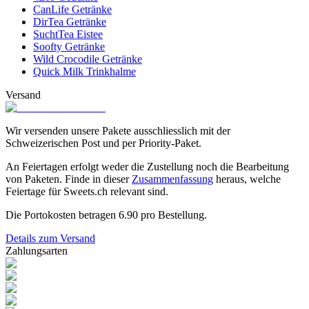
CanLife Getränke
DirTea Getränke
SuchtTea Eistee
Soofty Getränke
Wild Crocodile Getränke
Quick Milk Trinkhalme
Versand
Wir versenden unsere Pakete ausschliesslich mit der
Schweizerischen Post und per Priority-Paket.
An Feiertagen erfolgt weder die Zustellung noch die Bearbeitung
von Paketen. Finde in dieser
Zusammenfassung
heraus, welche
Feiertage für Sweets.ch relevant sind.
Die Portokosten betragen
6.90
pro Bestellung.
Details zum Versand
Zahlungsarten