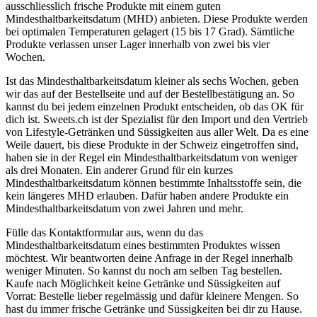
ausschliesslich frische Produkte mit einem guten
Mindesthaltbarkeitsdatum (MHD) anbieten. Diese Produkte werden
bei optimalen Temperaturen gelagert (15 bis 17 Grad). Sämtliche
Produkte verlassen unser Lager innerhalb von zwei bis vier
Wochen.
Ist das Mindesthaltbarkeitsdatum kleiner als sechs Wochen, geben
wir das auf der Bestellseite und auf der Bestellbestätigung an. So
kannst du bei jedem einzelnen Produkt entscheiden, ob das OK für
dich ist. Sweets.ch ist der Spezialist für den Import und den Vertrieb
von Lifestyle-Getränken und Süssigkeiten aus aller Welt. Da es eine
Weile dauert, bis diese Produkte in der Schweiz eingetroffen sind,
haben sie in der Regel ein Mindesthaltbarkeitsdatum von weniger
als drei Monaten. Ein anderer Grund für ein kurzes
Mindesthaltbarkeitsdatum können bestimmte Inhaltsstoffe sein, die
kein längeres MHD erlauben. Dafür haben andere Produkte ein
Mindesthaltbarkeitsdatum von zwei Jahren und mehr.
Fülle das Kontaktformular aus, wenn du das
Mindesthaltbarkeitsdatum eines bestimmten Produktes wissen
möchtest. Wir beantworten deine Anfrage in der Regel innerhalb
weniger Minuten. So kannst du noch am selben Tag bestellen.
Kaufe nach Möglichkeit keine Getränke und Süssigkeiten auf
Vorrat: Bestelle lieber regelmässig und dafür kleinere Mengen. So
hast du immer frische Getränke und Süssigkeiten bei dir zu Hause.