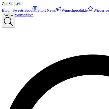
Zur Startseite
Blog - Sweets Spot
Short News
Wunschprodukte
Wieder ve
Wunschliste
Suche