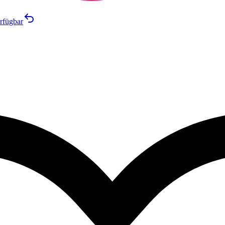
rfügbar