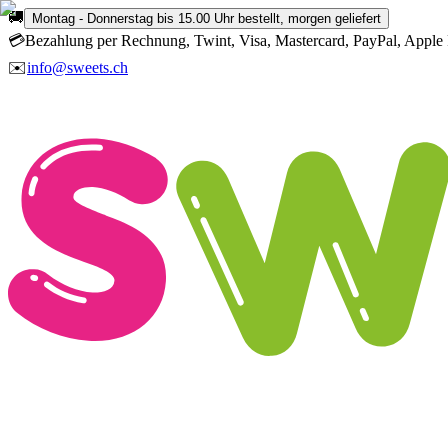
🚚
Montag - Donnerstag bis 15.00 Uhr bestellt, morgen geliefert
💳
Bezahlung per Rechnung, Twint, Visa, Mastercard, PayPal, Apple 
✉️
info@sweets.ch