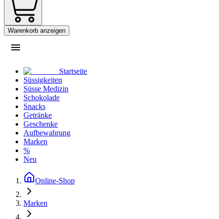
Warenkorb anzeigen
Startseite
Süssigkeiten
Süsse Medizin
Schokolade
Snacks
Getränke
Geschenke
Aufbewahrung
Marken
%
Neu
Online-Shop
Marken