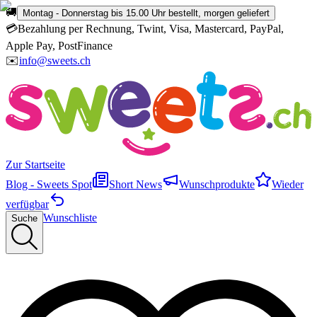
🚚
Montag - Donnerstag bis 15.00 Uhr bestellt, morgen geliefert
💳
Bezahlung per Rechnung, Twint, Visa, Mastercard, PayPal,
Apple Pay, PostFinance
✉️
info@sweets.ch
Zur Startseite
Blog - Sweets Spot
Short News
Wunschprodukte
Wieder
verfügbar
Wunschliste
Suche