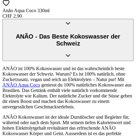
Anão Aqua Coco 330ml
CHF
2.90
ANÃO - Das Beste Kokoswasser der
Schweiz
ANÃO ist 100% Kokoswasser und ist das wahrscheinlich beste
Kokoswasser der Schweiz. Warum? Es ist 100% natürlich, ohne
Zuckerzusatz, vegan und reich an Elektrolyten – Natur pur! Mit
ANÃO Aqua Coco
geniesst du 100% natürliches Kokoswasser aus
Brasilien. Das Getränk enthält viele natürlich vorkommende
Elektrolyte wie Kalium. Der natürliche Zucker und die Süsse geben
dir einen Boost und machen das Kokoswasser zu einem
unvergesslichen Geschmackserlebnis.
ANÃO Kokoswasser ist der ideale Durstlöscher und Begleiter für,
während oder nach dem Sport. Mit seinem tiefen Kalorienwert und
hohen Elektrolytgehalt revitalisiert das erfrischende ANÃO
Kokoswasser Körper und Geist. Ausserdem ist es das perfekte