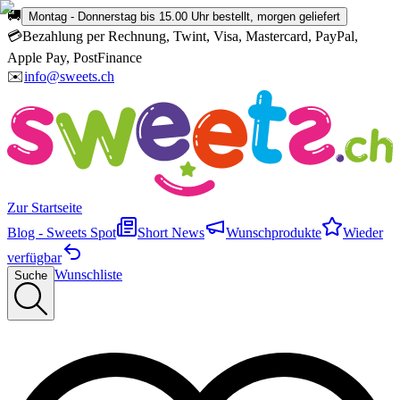
🚚
Montag - Donnerstag bis 15.00 Uhr bestellt, morgen geliefert
💳
Bezahlung per Rechnung, Twint, Visa, Mastercard, PayPal,
Apple Pay, PostFinance
✉️
info@sweets.ch
Zur Startseite
Blog - Sweets Spot
Short News
Wunschprodukte
Wieder
verfügbar
Wunschliste
Suche