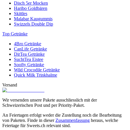
Disch 5er Mocken
Haribo Goldbären
Skittles
Malabar Kaugummis
Swizzels Double Dip
Top Getränke
4Bro Getränke
CanLife Getränke
DirTea Getränke
SuchtTea Eistee
Soofty Getränke
Wild Crocodile Getränke
Quick Milk Trinkhalme
Versand
Wir versenden unsere Pakete ausschliesslich mit der
Schweizerischen Post und per Priority-Paket.
An Feiertagen erfolgt weder die Zustellung noch die Bearbeitung
von Paketen. Finde in dieser
Zusammenfassung
heraus, welche
Feiertage für Sweets.ch relevant sind.