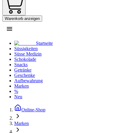
Warenkorb anzeigen
Startseite
Süssigkeiten
Süsse Medizin
Schokolade
Snacks
Getränke
Geschenke
Aufbewahrung
Marken
%
Neu
Online-Shop
Marken