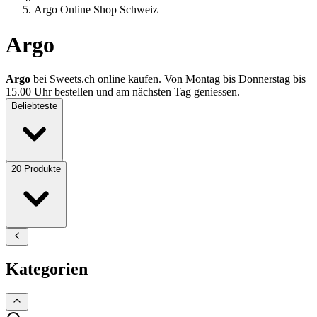
Argo Online Shop Schweiz
Argo
Argo
bei Sweets.ch online kaufen. Von Montag bis Donnerstag bis
15.00 Uhr bestellen und am nächsten Tag geniessen.
Beliebteste
20
Produkte
Kategorien