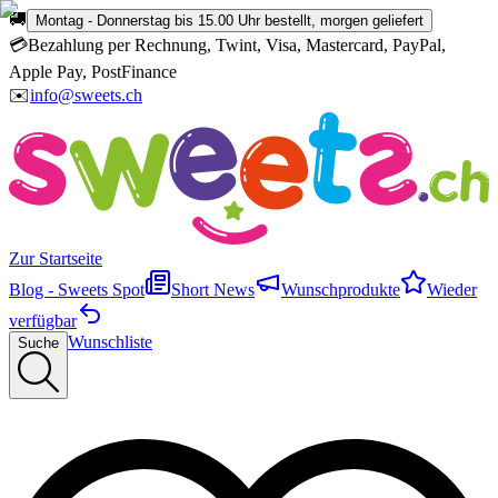
🚚
Montag - Donnerstag bis 15.00 Uhr bestellt, morgen geliefert
💳
Bezahlung per Rechnung, Twint, Visa, Mastercard, PayPal,
Apple Pay, PostFinance
✉️
info@sweets.ch
Zur Startseite
Blog - Sweets Spot
Short News
Wunschprodukte
Wieder
verfügbar
Wunschliste
Suche