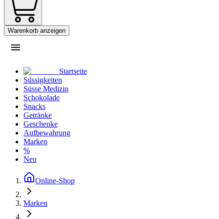
Warenkorb anzeigen
Startseite
Süssigkeiten
Süsse Medizin
Schokolade
Snacks
Getränke
Geschenke
Aufbewahrung
Marken
%
Neu
Online-Shop
Marken