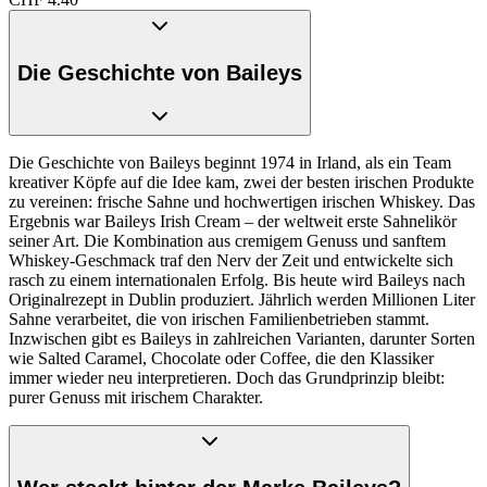
Die Geschichte von Baileys
Die Geschichte von Baileys beginnt 1974 in Irland, als ein Team
kreativer Köpfe auf die Idee kam, zwei der besten irischen Produkte
zu vereinen: frische Sahne und hochwertigen irischen Whiskey. Das
Ergebnis war Baileys Irish Cream – der weltweit erste Sahnelikör
seiner Art. Die Kombination aus cremigem Genuss und sanftem
Whiskey-Geschmack traf den Nerv der Zeit und entwickelte sich
rasch zu einem internationalen Erfolg. Bis heute wird Baileys nach
Originalrezept in Dublin produziert. Jährlich werden Millionen Liter
Sahne verarbeitet, die von irischen Familienbetrieben stammt.
Inzwischen gibt es Baileys in zahlreichen Varianten, darunter Sorten
wie Salted Caramel, Chocolate oder Coffee, die den Klassiker
immer wieder neu interpretieren. Doch das Grundprinzip bleibt:
purer Genuss mit irischem Charakter.