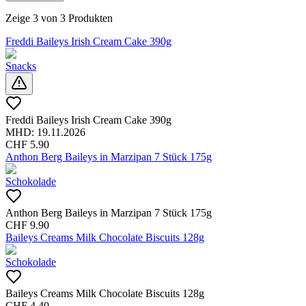
Zeige
3
von
3
Produkten
Freddi Baileys Irish Cream Cake 390g
Snacks
Freddi Baileys Irish Cream Cake 390g
MHD:
19.11.2026
CHF
5.90
Anthon Berg Baileys in Marzipan 7 Stück 175g
Schokolade
Anthon Berg Baileys in Marzipan 7 Stück 175g
CHF
9.90
Baileys Creams Milk Chocolate Biscuits 128g
Schokolade
Baileys Creams Milk Chocolate Biscuits 128g
CHF
4.40