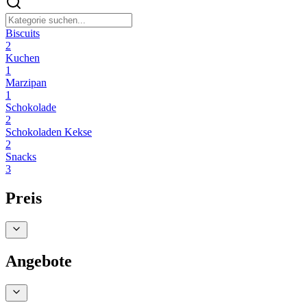
Biscuits
2
Kuchen
1
Marzipan
1
Schokolade
2
Schokoladen Kekse
2
Snacks
3
Preis
Angebote