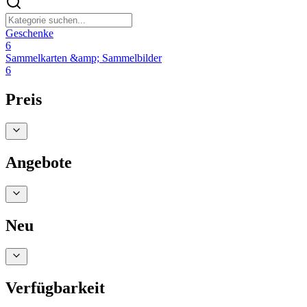
Geschenke
6
Sammelkarten &amp; Sammelbilder
6
Preis
Angebote
Neu
Verfügbarkeit