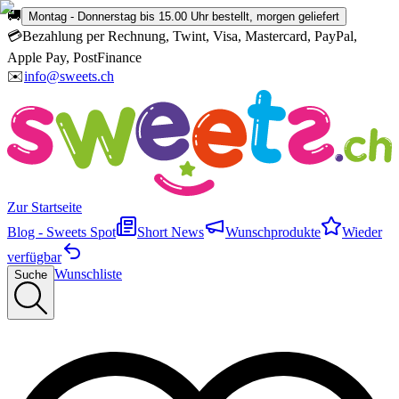
🚚
Montag - Donnerstag bis 15.00 Uhr bestellt, morgen geliefert
💳
Bezahlung per Rechnung, Twint, Visa, Mastercard, PayPal,
Apple Pay, PostFinance
✉️
info@sweets.ch
Zur Startseite
Blog - Sweets Spot
Short News
Wunschprodukte
Wieder
verfügbar
Wunschliste
Suche