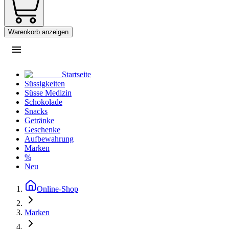
Warenkorb anzeigen
Startseite
Süssigkeiten
Süsse Medizin
Schokolade
Snacks
Getränke
Geschenke
Aufbewahrung
Marken
%
Neu
Online-Shop
Marken