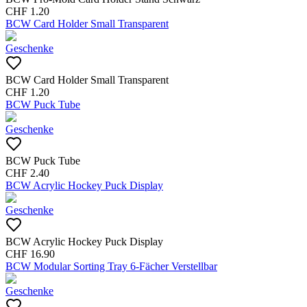
CHF
1.20
BCW Card Holder Small Transparent
Geschenke
BCW Card Holder Small Transparent
CHF
1.20
BCW Puck Tube
Geschenke
BCW Puck Tube
CHF
2.40
BCW Acrylic Hockey Puck Display
Geschenke
BCW Acrylic Hockey Puck Display
CHF
16.90
BCW Modular Sorting Tray 6-Fächer Verstellbar
Geschenke