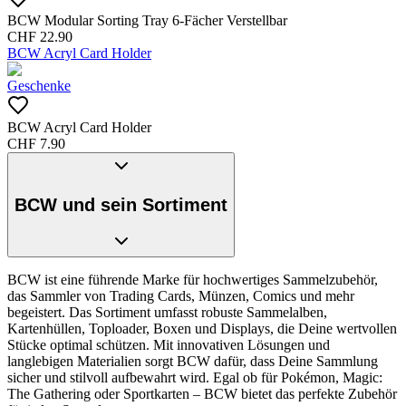
BCW Modular Sorting Tray 6-Fächer Verstellbar
CHF
22.90
BCW Acryl Card Holder
Geschenke
BCW Acryl Card Holder
CHF
7.90
BCW und sein Sortiment
BCW ist eine führende Marke für hochwertiges Sammelzubehör,
das Sammler von Trading Cards, Münzen, Comics und mehr
begeistert. Das Sortiment umfasst robuste Sammelalben,
Kartenhüllen, Toploader, Boxen und Displays, die Deine wertvollen
Stücke optimal schützen. Mit innovativen Lösungen und
langlebigen Materialien sorgt BCW dafür, dass Deine Sammlung
sicher und stilvoll aufbewahrt wird. Egal ob für Pokémon, Magic:
The Gathering oder Sportkarten – BCW bietet das perfekte Zubehör