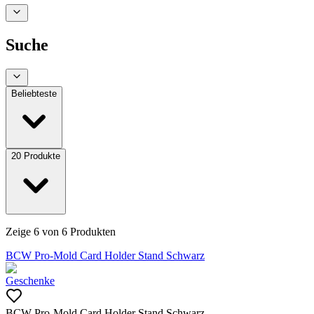
Suche
Beliebteste
20
Produkte
Zeige
6
von
6
Produkten
BCW Pro-Mold Card Holder Stand Schwarz
Geschenke
BCW Pro-Mold Card Holder Stand Schwarz