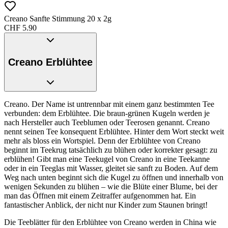
Creano Sanfte Stimmung 20 x 2g
CHF
5.90
Creano Erblühtee
Creano. Der Name ist untrennbar mit einem ganz bestimmten Tee
verbunden: dem Erblühtee. Die braun-grünen Kugeln werden je
nach Hersteller auch Teeblumen oder Teerosen genannt. Creano
nennt seinen Tee konsequent Erblühtee. Hinter dem Wort steckt weit
mehr als bloss ein Wortspiel. Denn der Erblühtee von Creano
beginnt im Teekrug tatsächlich zu blühen oder korrekter gesagt: zu
erblühen! Gibt man eine Teekugel von Creano in eine Teekanne
oder in ein Teeglas mit Wasser, gleitet sie sanft zu Boden. Auf dem
Weg nach unten beginnt sich die Kugel zu öffnen und innerhalb von
wenigen Sekunden zu blühen – wie die Blüte einer Blume, bei der
man das Öffnen mit einem Zeitraffer aufgenommen hat. Ein
fantastischer Anblick, der nicht nur Kinder zum Staunen bringt!
Die Teeblätter für den Erblühtee von Creano werden in China wie