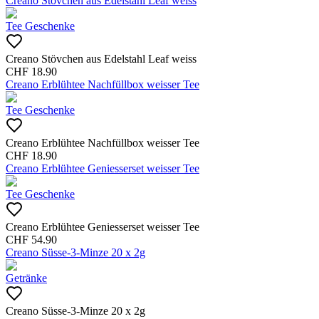
Creano Stövchen aus Edelstahl Leaf weiss
Tee Geschenke
Creano Stövchen aus Edelstahl Leaf weiss
CHF
18.90
Creano Erblühtee Nachfüllbox weisser Tee
Tee Geschenke
Creano Erblühtee Nachfüllbox weisser Tee
CHF
18.90
Creano Erblühtee Geniesserset weisser Tee
Tee Geschenke
Creano Erblühtee Geniesserset weisser Tee
CHF
54.90
Creano Süsse-3-Minze 20 x 2g
Getränke
Creano Süsse-3-Minze 20 x 2g