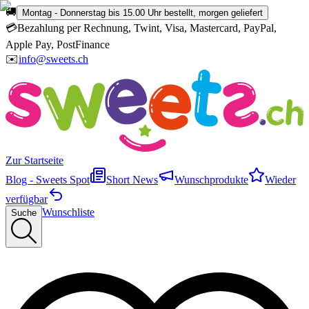
🚚
Montag - Donnerstag bis 15.00 Uhr bestellt, morgen geliefert
💳
Bezahlung per Rechnung, Twint, Visa, Mastercard, PayPal,
Apple Pay, PostFinance
✉️
info@sweets.ch
Zur Startseite
Blog - Sweets Spot
Short News
Wunschprodukte
Wieder
verfügbar
Wunschliste
Suche