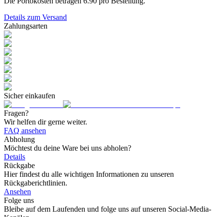
Die Portokosten betragen
6.90
pro Bestellung.
Details zum Versand
Zahlungsarten
Sicher einkaufen
Fragen?
Wir helfen dir gerne weiter.
FAQ ansehen
Abholung
Möchtest du deine Ware bei uns abholen?
Details
Rückgabe
Hier findest du alle wichtigen Informationen zu unseren
Rückgaberichtlinien.
Ansehen
Folge uns
Bleibe auf dem Laufenden und folge uns auf unseren Social-Media-