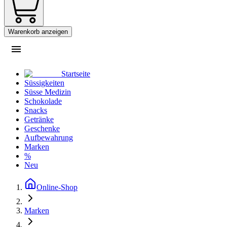
Warenkorb anzeigen
Startseite
Süssigkeiten
Süsse Medizin
Schokolade
Snacks
Getränke
Geschenke
Aufbewahrung
Marken
%
Neu
Online-Shop
Marken