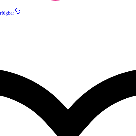
rfügbar