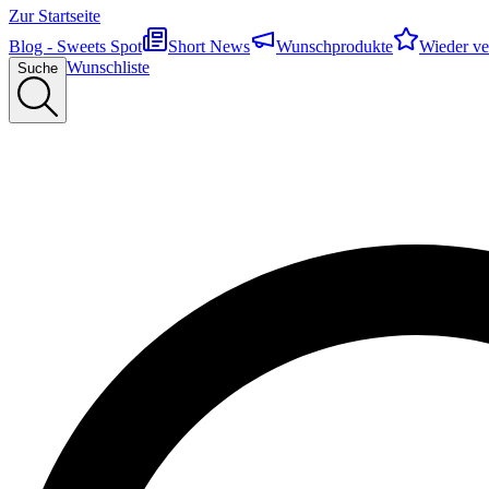
Zur Startseite
Blog - Sweets Spot
Short News
Wunschprodukte
Wieder ve
Wunschliste
Suche