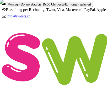
🚚
Montag - Donnerstag bis 15.00 Uhr bestellt, morgen geliefert
💳
Bezahlung per Rechnung, Twint, Visa, Mastercard, PayPal, Apple 
✉️
info@sweets.ch