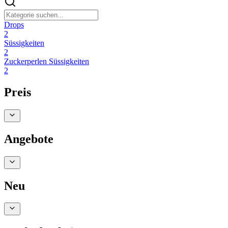
Drops
2
Süssigkeiten
2
Zuckerperlen Süssigkeiten
2
Preis
Angebote
Neu