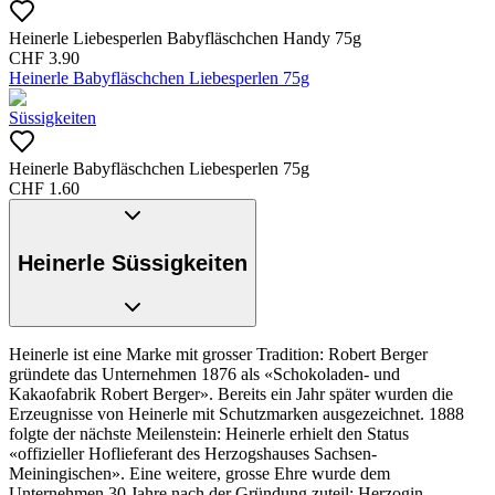
Heinerle Liebesperlen Babyfläschchen Handy 75g
CHF
3.90
Heinerle Babyfläschchen Liebesperlen 75g
Süssigkeiten
Heinerle Babyfläschchen Liebesperlen 75g
CHF
1.60
Heinerle Süssigkeiten
Heinerle ist eine Marke mit grosser Tradition: Robert Berger
gründete das Unternehmen 1876 als «Schokoladen- und
Kakaofabrik Robert Berger». Bereits ein Jahr später wurden die
Erzeugnisse von Heinerle mit Schutzmarken ausgezeichnet. 1888
folgte der nächste Meilenstein: Heinerle erhielt den Status
«offizieller Hoflieferant des Herzogshauses Sachsen-
Meiningischen». Eine weitere, grosse Ehre wurde dem
Unternehmen 30 Jahre nach der Gründung zuteil: Herzogin