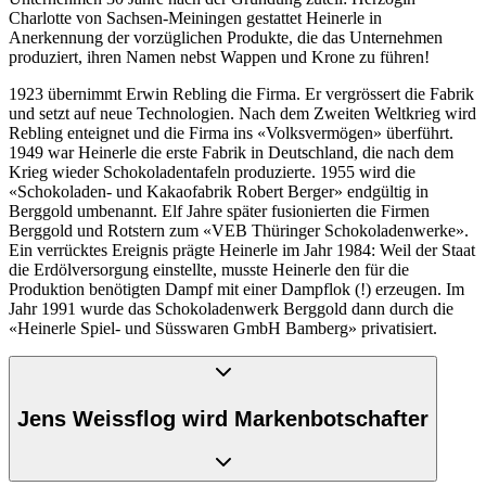
Charlotte von Sachsen-Meiningen gestattet Heinerle in
Anerkennung der vorzüglichen Produkte, die das Unternehmen
produziert, ihren Namen nebst Wappen und Krone zu führen!
1923 übernimmt Erwin Rebling die Firma. Er vergrössert die Fabrik
und setzt auf neue Technologien. Nach dem Zweiten Weltkrieg wird
Rebling enteignet und die Firma ins «Volksvermögen» überführt.
1949 war Heinerle die erste Fabrik in Deutschland, die nach dem
Krieg wieder Schokoladentafeln produzierte. 1955 wird die
«Schokoladen- und Kakaofabrik Robert Berger» endgültig in
Berggold umbenannt. Elf Jahre später fusionierten die Firmen
Berggold und Rotstern zum «VEB Thüringer Schokoladenwerke».
Ein verrücktes Ereignis prägte Heinerle im Jahr 1984: Weil der Staat
die Erdölversorgung einstellte, musste Heinerle den für die
Produktion benötigten Dampf mit einer Dampflok (!) erzeugen. Im
Jahr 1991 wurde das Schokoladenwerk Berggold dann durch die
«Heinerle Spiel- und Süsswaren GmbH Bamberg» privatisiert.
Jens Weissflog wird Markenbotschafter