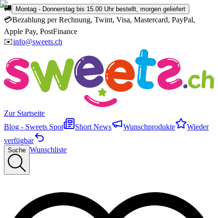
🚚
Montag - Donnerstag bis 15.00 Uhr bestellt, morgen geliefert
💳
Bezahlung per Rechnung, Twint, Visa, Mastercard, PayPal,
Apple Pay, PostFinance
✉️
info@sweets.ch
Zur Startseite
Blog - Sweets Spot
Short News
Wunschprodukte
Wieder
verfügbar
Wunschliste
Suche