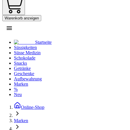
Warenkorb anzeigen
Startseite
Süssigkeiten
Süsse Medizin
Schokolade
Snacks
Getränke
Geschenke
Aufbewahrung
Marken
%
Neu
Online-Shop
Marken