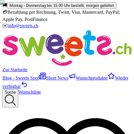
🚚
Montag - Donnerstag bis 15.00 Uhr bestellt, morgen geliefert
💳
Bezahlung per Rechnung, Twint, Visa, Mastercard, PayPal,
Apple Pay, PostFinance
✉️
info@sweets.ch
Zur Startseite
Blog - Sweets Spot
Short News
Wunschprodukte
Wieder
verfügbar
Wunschliste
Suche