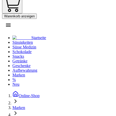
Warenkorb anzeigen
Startseite
Süssigkeiten
Süsse Medizin
Schokolade
Snacks
Getränke
Geschenke
Aufbewahrung
Marken
%
Neu
Online-Shop
Marken