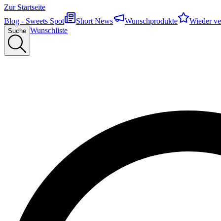
Zur Startseite
Blog - Sweets Spot
Short News
Wunschprodukte
Wieder ve
Wunschliste
Suche