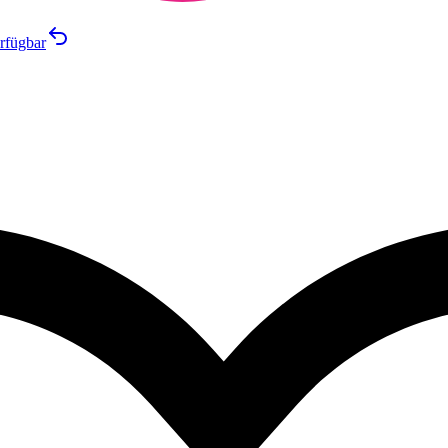
rfügbar