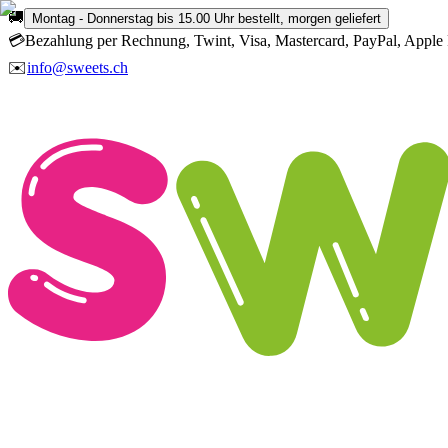
🚚
Montag - Donnerstag bis 15.00 Uhr bestellt, morgen geliefert
💳
Bezahlung per Rechnung, Twint, Visa, Mastercard, PayPal, Apple 
✉️
info@sweets.ch