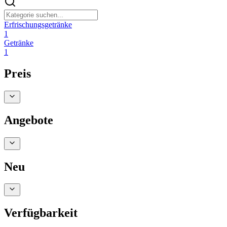
Erfrischungsgetränke
1
Getränke
1
Preis
Angebote
Neu
Verfügbarkeit