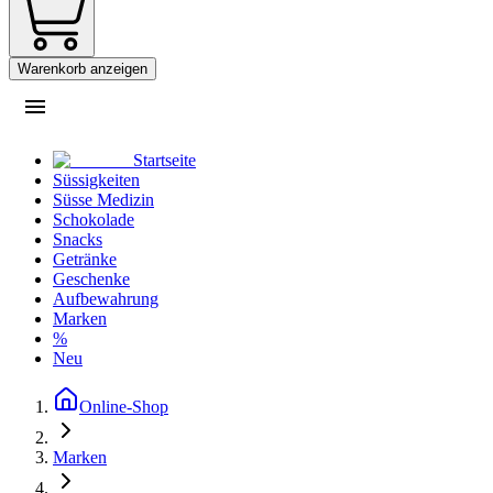
Warenkorb anzeigen
Startseite
Süssigkeiten
Süsse Medizin
Schokolade
Snacks
Getränke
Geschenke
Aufbewahrung
Marken
%
Neu
Online-Shop
Marken