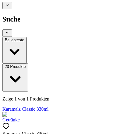
Suche
Beliebteste
20
Produkte
Zeige
1
von
1
Produkten
Karamalz Classic 330ml
Getränke
Karamalz Classic 330ml