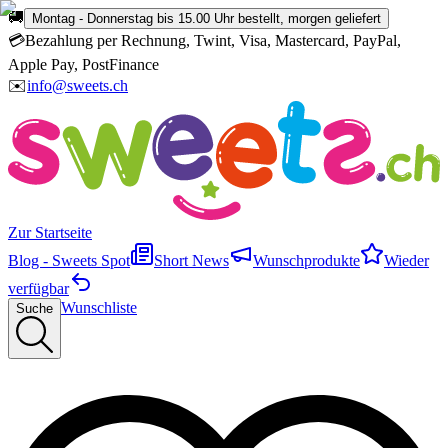
🚚
Montag - Donnerstag bis 15.00 Uhr bestellt, morgen geliefert
💳
Bezahlung per Rechnung, Twint, Visa, Mastercard, PayPal,
Apple Pay, PostFinance
✉️
info@sweets.ch
Zur Startseite
Blog - Sweets Spot
Short News
Wunschprodukte
Wieder
verfügbar
Wunschliste
Suche