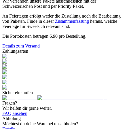
Wir versenden unsere Pakete ausschliesslich mit der
Schweizerischen Post und per Priority-Paket.
An Feiertagen erfolgt weder die Zustellung noch die Bearbeitung
von Paketen. Finde in dieser
Zusammenfassung
heraus, welche
Feiertage für Sweets.ch relevant sind.
Die Portokosten betragen
6.90
pro Bestellung.
Details zum Versand
Zahlungsarten
Sicher einkaufen
Fragen?
Wir helfen dir gerne weiter.
FAQ ansehen
Abholung
Möchtest du deine Ware bei uns abholen?
Details