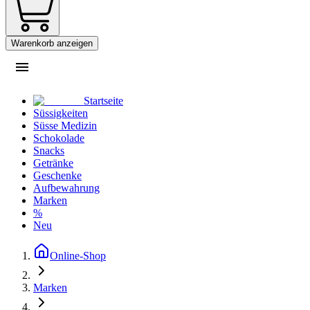
Warenkorb anzeigen
Startseite
Süssigkeiten
Süsse Medizin
Schokolade
Snacks
Getränke
Geschenke
Aufbewahrung
Marken
%
Neu
Online-Shop
Marken