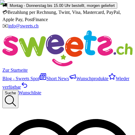
🚚
Montag - Donnerstag bis 15.00 Uhr bestellt, morgen geliefert
💳
Bezahlung per Rechnung, Twint, Visa, Mastercard, PayPal,
Apple Pay, PostFinance
✉️
info@sweets.ch
Zur Startseite
Blog - Sweets Spot
Short News
Wunschprodukte
Wieder
verfügbar
Wunschliste
Suche