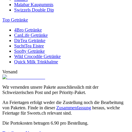
Malabar Kaugummis
Swizzels Double Dip
Top Getränke
4Bro Getränke
CanLife Getränke
DirTea Getränke
SuchtTea Eistee
Soofty Getränke
Wild Crocodile Getränke
Quick Milk Trinkhalme
Versand
Wir versenden unsere Pakete ausschliesslich mit der
Schweizerischen Post und per Priority-Paket.
An Feiertagen erfolgt weder die Zustellung noch die Bearbeitung
von Paketen. Finde in dieser
Zusammenfassung
heraus, welche
Feiertage für Sweets.ch relevant sind.
Die Portokosten betragen
6.90
pro Bestellung.