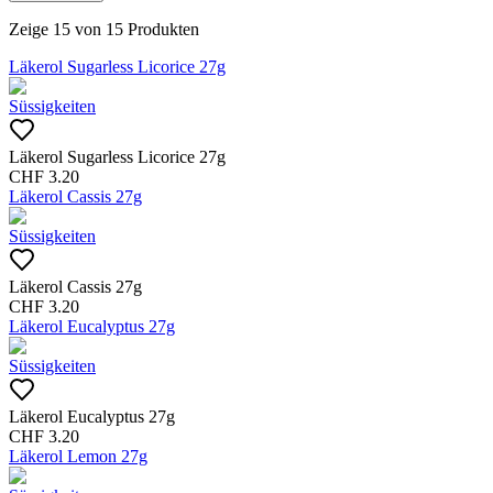
Zeige
15
von
15
Produkten
Läkerol Sugarless Licorice 27g
Süssigkeiten
Läkerol Sugarless Licorice 27g
CHF
3.20
Läkerol Cassis 27g
Süssigkeiten
Läkerol Cassis 27g
CHF
3.20
Läkerol Eucalyptus 27g
Süssigkeiten
Läkerol Eucalyptus 27g
CHF
3.20
Läkerol Lemon 27g