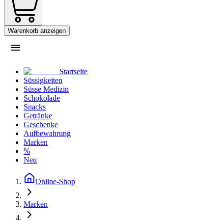
Warenkorb anzeigen
Startseite
Süssigkeiten
Süsse Medizin
Schokolade
Snacks
Getränke
Geschenke
Aufbewahrung
Marken
%
Neu
Online-Shop
Marken