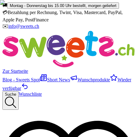
🚚
Montag - Donnerstag bis 15.00 Uhr bestellt, morgen geliefert
💳
Bezahlung per Rechnung, Twint, Visa, Mastercard, PayPal,
Apple Pay, PostFinance
✉️
info@sweets.ch
Zur Startseite
Blog - Sweets Spot
Short News
Wunschprodukte
Wieder
verfügbar
Wunschliste
Suche