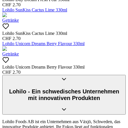
CHF
2.70
Lohilo SunKiss Cactus Lime 330ml
Getränke
Lohilo SunKiss Cactus Lime 330ml
CHF
2.70
Lohilo Unicorn Dreams Berry Flavour 330ml
Getränke
Lohilo Unicorn Dreams Berry Flavour 330ml
CHF
2.70
Lohilo - Ein schwedisches Unternehmen
mit innovativen Produkten
Lohilo Foods AB ist ein Unternehmen aus Växjö, Schweden, das
innovative Produkte anbietet. Ihr Fokus liegt auf funktionalen