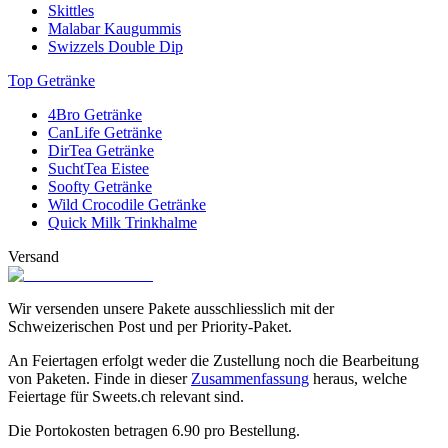
Skittles
Malabar Kaugummis
Swizzels Double Dip
Top Getränke
4Bro Getränke
CanLife Getränke
DirTea Getränke
SuchtTea Eistee
Soofty Getränke
Wild Crocodile Getränke
Quick Milk Trinkhalme
Versand
Wir versenden unsere Pakete ausschliesslich mit der
Schweizerischen Post und per Priority-Paket.
An Feiertagen erfolgt weder die Zustellung noch die Bearbeitung
von Paketen. Finde in dieser
Zusammenfassung
heraus, welche
Feiertage für Sweets.ch relevant sind.
Die Portokosten betragen
6.90
pro Bestellung.