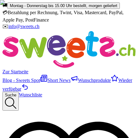
🚚
Montag - Donnerstag bis 15.00 Uhr bestellt, morgen geliefert
💳
Bezahlung per Rechnung, Twint, Visa, Mastercard, PayPal,
Apple Pay, PostFinance
✉️
info@sweets.ch
Zur Startseite
Blog - Sweets Spot
Short News
Wunschprodukte
Wieder
verfügbar
Wunschliste
Suche