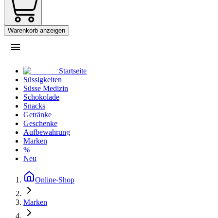
Warenkorb anzeigen
Startseite
Süssigkeiten
Süsse Medizin
Schokolade
Snacks
Getränke
Geschenke
Aufbewahrung
Marken
%
Neu
Online-Shop
Marken