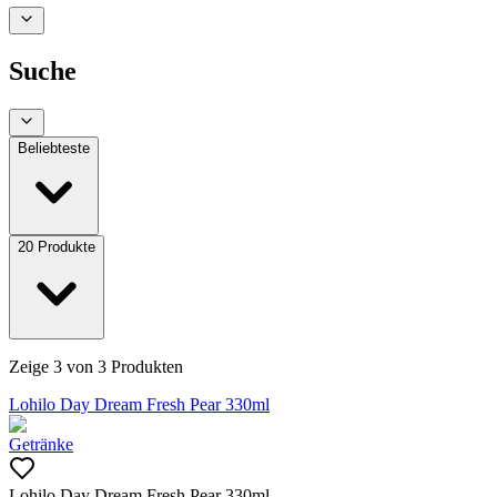
Suche
Beliebteste
20
Produkte
Zeige
3
von
3
Produkten
Lohilo Day Dream Fresh Pear 330ml
Getränke
Lohilo Day Dream Fresh Pear 330ml