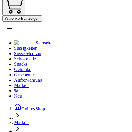
Warenkorb anzeigen
Startseite
Süssigkeiten
Süsse Medizin
Schokolade
Snacks
Getränke
Geschenke
Aufbewahrung
Marken
%
Neu
Online-Shop
Marken