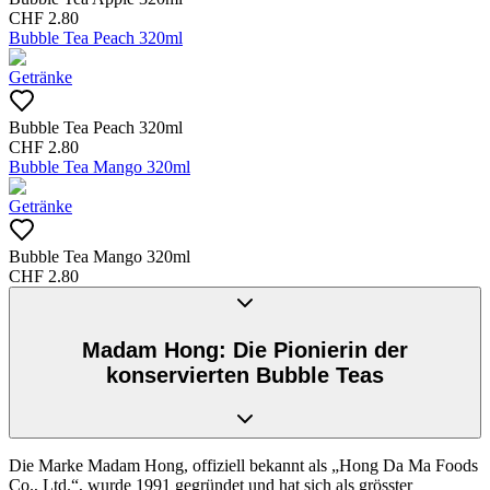
CHF
2.80
Bubble Tea Peach 320ml
Getränke
Bubble Tea Peach 320ml
CHF
2.80
Bubble Tea Mango 320ml
Getränke
Bubble Tea Mango 320ml
CHF
2.80
Madam Hong: Die Pionierin der
konservierten Bubble Teas
Die Marke Madam Hong, offiziell bekannt als „Hong Da Ma Foods
Co., Ltd.“, wurde 1991 gegründet und hat sich als grösster