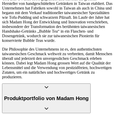
Hersteller von handgeschüttelten Getränken in Taiwan etabliert. Das
Unternehmen hat Fabriken sowohl in Taiwan als auch in China und
begann mit dem Verkauf traditioneller taiwanesischer Spezialitäten
wie Tofu-Pudding und schwarzem Pilzsaft. Im Laufe der Jahre hat
sich Madam Hong der Entwicklung und Innovation verschrieben,
insbesondere der Transformation des berühmten taiwanesischen
Handshake-Getränks „Bubble Tea“ in ein Flaschen- und
Dosengetränk, wodurch sie zur taiwanesischen Pionierin für
konservierte Bubble Teas wurde.
Die Philosophie des Unternehmens ist es, den authentischsten
taiwanesischen Geschmack weltweit zu verbreiten, damit Menschen
überall und jederzeit den unvergesslichen Geschmack erleben
können. Dabei legt Madam Hong grossen Wert auf die Qualität der
Lebensmittel und die Verwendung von pestizidfreien, hochwertigen
Zutaten, um ein natürliches und hochwertiges Getränk zu
produzieren.
Produktportfolio von Madam Hong