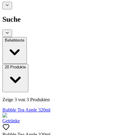
Suche
Beliebteste
20
Produkte
Zeige
3
von
3
Produkten
Bubble Tea Apple 320ml
Getränke
Bubble Tea Apple 320ml