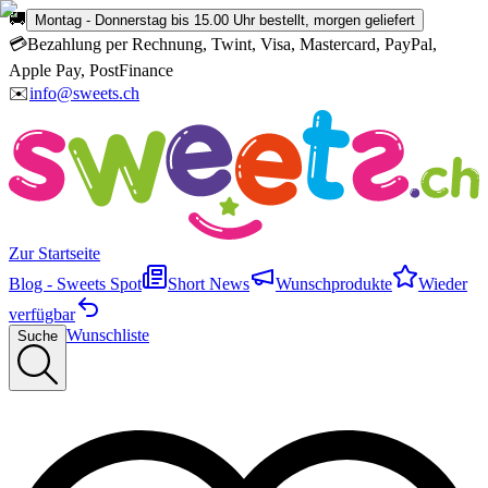
🚚
Montag - Donnerstag bis 15.00 Uhr bestellt, morgen geliefert
💳
Bezahlung per Rechnung, Twint, Visa, Mastercard, PayPal,
Apple Pay, PostFinance
✉️
info@sweets.ch
Zur Startseite
Blog - Sweets Spot
Short News
Wunschprodukte
Wieder
verfügbar
Wunschliste
Suche