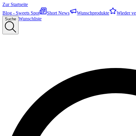
Zur Startseite
Blog - Sweets Spot
Short News
Wunschprodukte
Wieder ve
Wunschliste
Suche