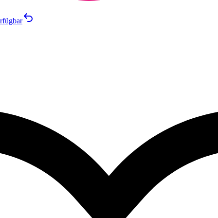
rfügbar