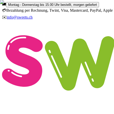
🚚
Montag - Donnerstag bis 15.00 Uhr bestellt, morgen geliefert
💳
Bezahlung per Rechnung, Twint, Visa, Mastercard, PayPal, Apple 
✉️
info@sweets.ch