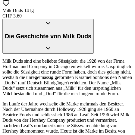
Milk Duds 141g
CHF
3.60
Die Geschichte von Milk Duds
Milk Duds sind eine beliebte Süssigkeit, die 1928 von der Firma
Hoffman and Company in Chicago entwickelt wurde. Ursprünglich
sollte die Süssigkeit eine runde Form haben, doch dies gelang nicht,
weshalb die unregelmässig geformten Karamellbonbons den Namen
„Duds“ (auf Deutsch Blindgänger) erhielten. Der Name „Milk
Duds“ setzt sich zusammen aus „Milk“ für den ursprünglichen
Milchbestandteil und „Dud“ für die misslungene runde Form.
Im Laufe der Jahre wechselte die Marke mehrmals den Besitzer.
Nach der Übernahme durch Holloway 1928 ging sie 1960 an
Beatrice Foods und schliesslich 1986 an Leaf. Seit 1996 wird Milk
Duds von der Hershey Company produziert und vermarktet,
nachdem Leaf’s nordamerikanische Süsswarenabteilung von
Hershey übernommen wurde. Heute ist die Marke im Besitz von