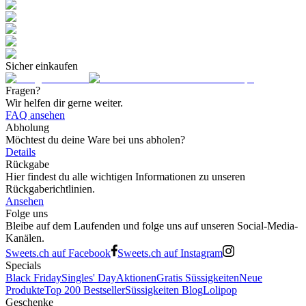
Sicher einkaufen
Fragen?
Wir helfen dir gerne weiter.
FAQ ansehen
Abholung
Möchtest du deine Ware bei uns abholen?
Details
Rückgabe
Hier findest du alle wichtigen Informationen zu unseren
Rückgaberichtlinien.
Ansehen
Folge uns
Bleibe auf dem Laufenden und folge uns auf unseren Social-Media-
Kanälen.
Sweets.ch auf Facebook
Sweets.ch auf Instagram
Specials
Black Friday
Singles' Day
Aktionen
Gratis Süssigkeiten
Neue
Produkte
Top 200 Bestseller
Süssigkeiten Blog
Lolipop
Geschenke