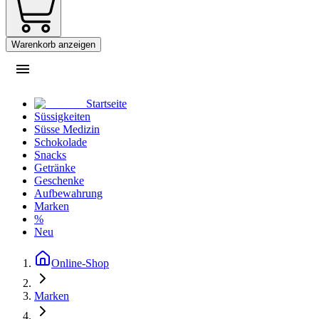
Warenkorb anzeigen
Startseite
Süssigkeiten
Süsse Medizin
Schokolade
Snacks
Getränke
Geschenke
Aufbewahrung
Marken
%
Neu
Online-Shop
Marken