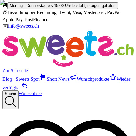
🚚
Montag - Donnerstag bis 15.00 Uhr bestellt, morgen geliefert
💳
Bezahlung per Rechnung, Twint, Visa, Mastercard, PayPal,
Apple Pay, PostFinance
✉️
info@sweets.ch
Zur Startseite
Blog - Sweets Spot
Short News
Wunschprodukte
Wieder
verfügbar
Wunschliste
Suche