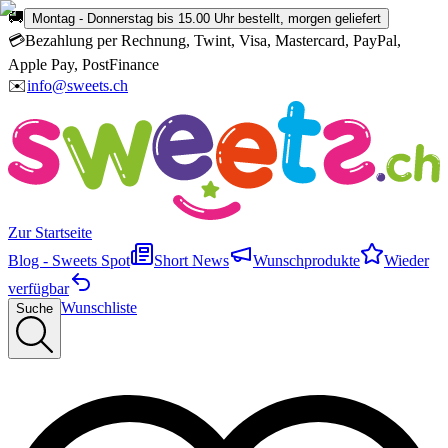
🚚
Montag - Donnerstag bis 15.00 Uhr bestellt, morgen geliefert
💳
Bezahlung per Rechnung, Twint, Visa, Mastercard, PayPal,
Apple Pay, PostFinance
✉️
info@sweets.ch
Zur Startseite
Blog - Sweets Spot
Short News
Wunschprodukte
Wieder
verfügbar
Wunschliste
Suche