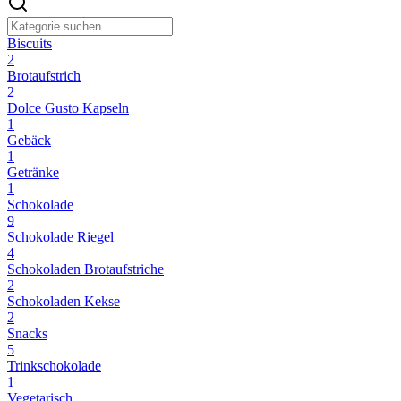
Biscuits
2
Brotaufstrich
2
Dolce Gusto Kapseln
1
Gebäck
1
Getränke
1
Schokolade
9
Schokolade Riegel
4
Schokoladen Brotaufstriche
2
Schokoladen Kekse
2
Snacks
5
Trinkschokolade
1
Vegetarisch