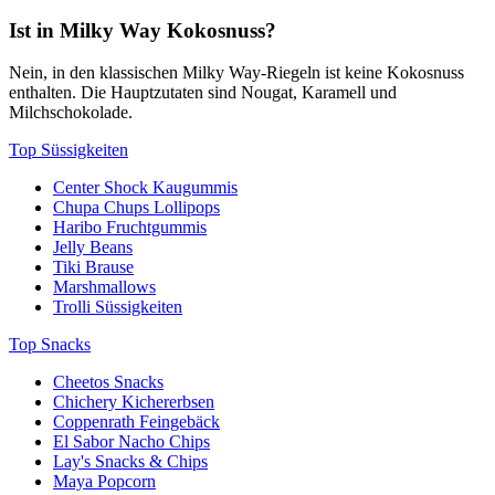
Ist in Milky Way Kokosnuss?
Nein, in den klassischen Milky Way-Riegeln ist keine Kokosnuss
enthalten. Die Hauptzutaten sind Nougat, Karamell und
Milchschokolade.
Top Süssigkeiten
Center Shock Kaugummis
Chupa Chups Lollipops
Haribo Fruchtgummis
Jelly Beans
Tiki Brause
Marshmallows
Trolli Süssigkeiten
Top Snacks
Cheetos Snacks
Chichery Kichererbsen
Coppenrath Feingebäck
El Sabor Nacho Chips
Lay's Snacks & Chips
Maya Popcorn