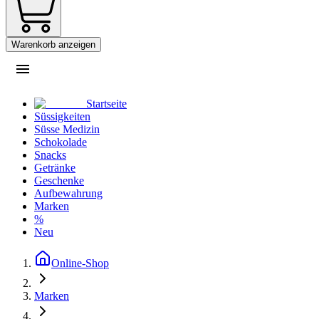
Warenkorb anzeigen
Startseite
Süssigkeiten
Süsse Medizin
Schokolade
Snacks
Getränke
Geschenke
Aufbewahrung
Marken
%
Neu
Online-Shop
Marken