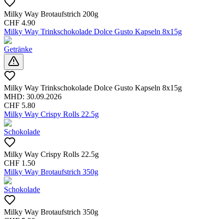
Milky Way Brotaufstrich 200g
CHF
4.90
Milky Way Trinkschokolade Dolce Gusto Kapseln 8x15g
Getränke
Milky Way Trinkschokolade Dolce Gusto Kapseln 8x15g
MHD:
30.09.2026
CHF
5.80
Milky Way Crispy Rolls 22.5g
Schokolade
Milky Way Crispy Rolls 22.5g
CHF
1.50
Milky Way Brotaufstrich 350g
Schokolade
Milky Way Brotaufstrich 350g