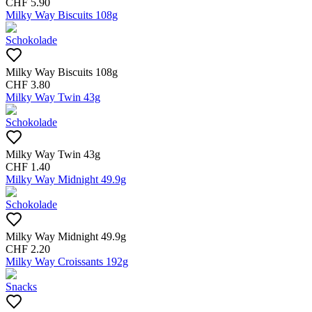
CHF
5.90
Milky Way Biscuits 108g
Schokolade
Milky Way Biscuits 108g
CHF
3.80
Milky Way Twin 43g
Schokolade
Milky Way Twin 43g
CHF
1.40
Milky Way Midnight 49.9g
Schokolade
Milky Way Midnight 49.9g
CHF
2.20
Milky Way Croissants 192g
Snacks