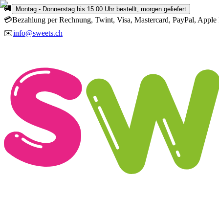
🚚
Montag - Donnerstag bis 15.00 Uhr bestellt, morgen geliefert
💳
Bezahlung per Rechnung, Twint, Visa, Mastercard, PayPal, Apple 
✉️
info@sweets.ch