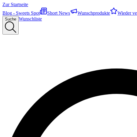
Zur Startseite
Blog - Sweets Spot
Short News
Wunschprodukte
Wieder ve
Wunschliste
Suche