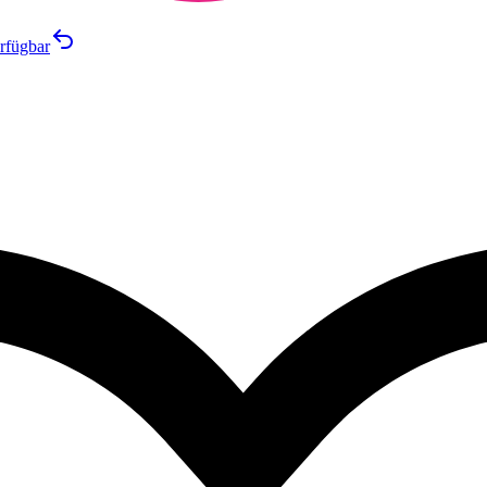
rfügbar