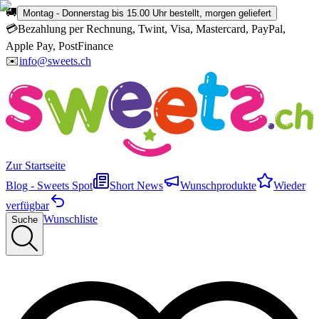
🚚
Montag - Donnerstag bis 15.00 Uhr bestellt, morgen geliefert
💳
Bezahlung per Rechnung, Twint, Visa, Mastercard, PayPal,
Apple Pay, PostFinance
✉️
info@sweets.ch
Zur Startseite
Blog - Sweets Spot
Short News
Wunschprodukte
Wieder
verfügbar
Wunschliste
Suche