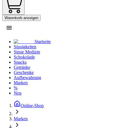
Warenkorb anzeigen
Startseite
Süssigkeiten
Süsse Medizin
Schokolade
Snacks
Getränke
Geschenke
Aufbewahrung
Marken
%
Neu
Online-Shop
Marken