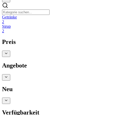
Getränke
2
Sirup
2
Preis
Angebote
Neu
Verfügbarkeit