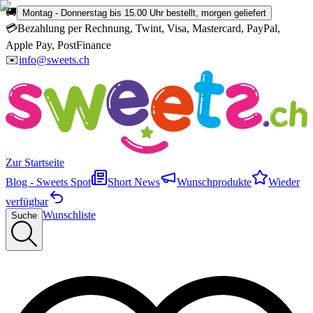
🚚
Montag - Donnerstag bis 15.00 Uhr bestellt, morgen geliefert
💳
Bezahlung per Rechnung, Twint, Visa, Mastercard, PayPal,
Apple Pay, PostFinance
✉️
info@sweets.ch
Zur Startseite
Blog - Sweets Spot
Short News
Wunschprodukte
Wieder
verfügbar
Wunschliste
Suche