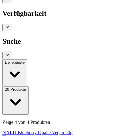
Verfügbarkeit
Suche
Beliebteste
20
Produkte
Zeige
4
von
4
Produkten
NALU Blueberry Qualle Vegan 50g