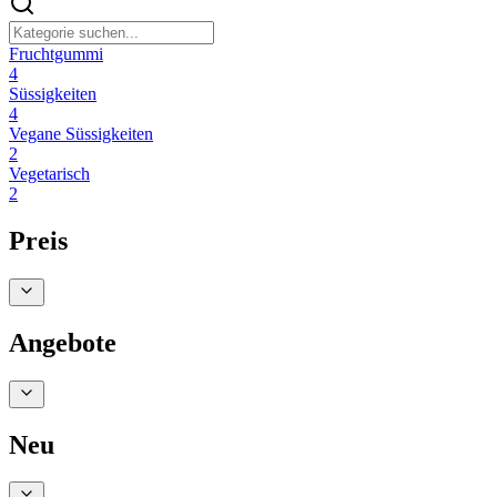
Fruchtgummi
4
Süssigkeiten
4
Vegane Süssigkeiten
2
Vegetarisch
2
Preis
Angebote
Neu