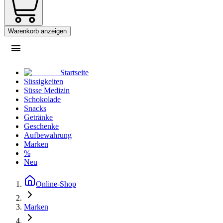
Warenkorb anzeigen
Startseite
Süssigkeiten
Süsse Medizin
Schokolade
Snacks
Getränke
Geschenke
Aufbewahrung
Marken
%
Neu
Online-Shop
Marken