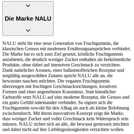
Die Marke NALU
NALU steht für eine neue Generation von Fruchtgummis, die
klassischen Genuss mit modernen Ernährungsansprüchen verbindet.
Die Marke hat es sich zum Ziel gesetzt, köstliche Fruchtgummis
anzubieten, die deutlich weniger Zucker enthalten als herkömmliche
Produkte, ohne dabei auf intensiven Geschmack zu verzichten.
Dank natürlicher Aromen, einer ballaststoffreichen Rezeptur und
sorgfältig ausgewählten Zutaten spricht NALU alle an, die
bewusster naschen möchten. Die veganen Fruchtgummis
überzeugen mit fruchtigen Geschmacksrichtungen, kreativen
Formen und einer angenehmen Konsistenz. Statt künstlicher
Farbstoffe setzt NALU auf eine moderne Rezeptur, die Genuss und
ein gutes Gefühl miteinander verbindet. So eignen sich die
Fruchtgummis sowohl für den Alltag als auch als kleine Belohnung
zwischendurch. Mit ihrem innovativen Konzept zeigt die Marke,
dass weniger Zucker und voller Geschmack kein Widerspruch sein
müssen. NALU richtet sich an alle, die bewusst geniessen möchten
und dabei nicht auf ihre Lieblingssüssigkeiten verzichten wollen.