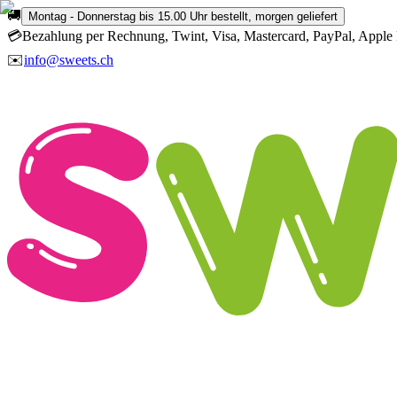
🚚
Montag - Donnerstag bis 15.00 Uhr bestellt, morgen geliefert
💳
Bezahlung per Rechnung, Twint, Visa, Mastercard, PayPal, Apple 
✉️
info@sweets.ch