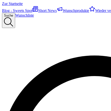
Zur Startseite
Blog - Sweets Spot
Short News
Wunschprodukte
Wieder ve
Wunschliste
Suche