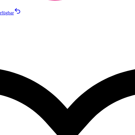
rfügbar