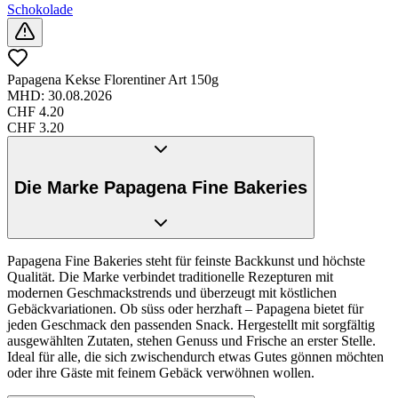
Schokolade
Papagena Kekse Florentiner Art 150g
MHD:
30.08.2026
CHF
4.20
CHF
3.20
Die Marke Papagena Fine Bakeries
Papagena Fine Bakeries steht für feinste Backkunst und höchste
Qualität. Die Marke verbindet traditionelle Rezepturen mit
modernen Geschmackstrends und überzeugt mit köstlichen
Gebäckvariationen. Ob süss oder herzhaft – Papagena bietet für
jeden Geschmack den passenden Snack. Hergestellt mit sorgfältig
ausgewählten Zutaten, stehen Genuss und Frische an erster Stelle.
Ideal für alle, die sich zwischendurch etwas Gutes gönnen möchten
oder ihre Gäste mit feinem Gebäck verwöhnen wollen.