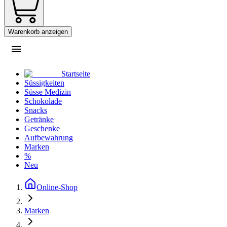
Warenkorb anzeigen
Startseite
Süssigkeiten
Süsse Medizin
Schokolade
Snacks
Getränke
Geschenke
Aufbewahrung
Marken
%
Neu
Online-Shop
Marken