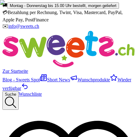
🚚
Montag - Donnerstag bis 15.00 Uhr bestellt, morgen geliefert
💳
Bezahlung per Rechnung, Twint, Visa, Mastercard, PayPal,
Apple Pay, PostFinance
✉️
info@sweets.ch
Zur Startseite
Blog - Sweets Spot
Short News
Wunschprodukte
Wieder
verfügbar
Wunschliste
Suche