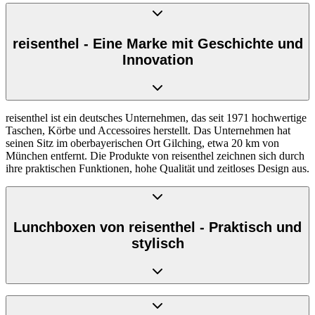
reisenthel - Eine Marke mit Geschichte und
Innovation
reisenthel ist ein deutsches Unternehmen, das seit 1971 hochwertige
Taschen, Körbe und Accessoires herstellt. Das Unternehmen hat
seinen Sitz im oberbayerischen Ort Gilching, etwa 20 km von
München entfernt. Die Produkte von reisenthel zeichnen sich durch
ihre praktischen Funktionen, hohe Qualität und zeitloses Design aus.
Lunchboxen von reisenthel - Praktisch und
stylisch
Ein besonders beliebtes Produkt von reisenthel sind die
Lunchboxen. Diese sind in vielen verschiedenen Farben und