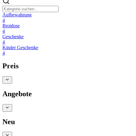
Aufbewahrung
4
Brotdose
4
Geschenke
4
Kinder Geschenke
4
Preis
Angebote
Neu