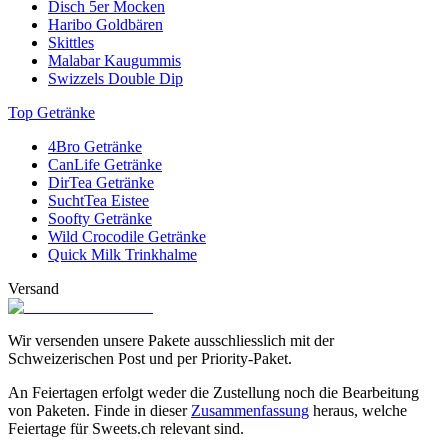
Disch 5er Mocken
Haribo Goldbären
Skittles
Malabar Kaugummis
Swizzels Double Dip
Top Getränke
4Bro Getränke
CanLife Getränke
DirTea Getränke
SuchtTea Eistee
Soofty Getränke
Wild Crocodile Getränke
Quick Milk Trinkhalme
Versand
Wir versenden unsere Pakete ausschliesslich mit der
Schweizerischen Post und per Priority-Paket.
An Feiertagen erfolgt weder die Zustellung noch die Bearbeitung
von Paketen. Finde in dieser
Zusammenfassung
heraus, welche
Feiertage für Sweets.ch relevant sind.