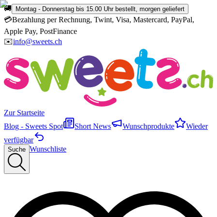
🚚
Montag - Donnerstag bis 15.00 Uhr bestellt, morgen geliefert
💳
Bezahlung per Rechnung, Twint, Visa, Mastercard, PayPal,
Apple Pay, PostFinance
✉️
info@sweets.ch
Zur Startseite
Blog - Sweets Spot
Short News
Wunschprodukte
Wieder
verfügbar
Wunschliste
Suche