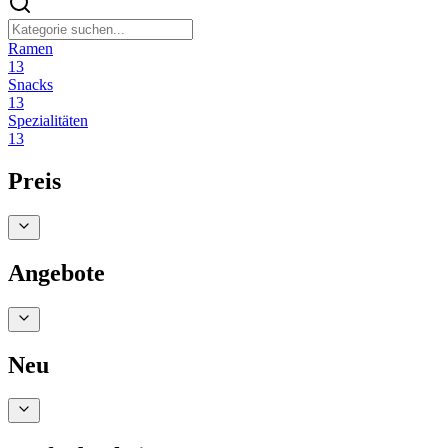
Ramen
13
Snacks
13
Spezialitäten
13
Preis
Angebote
Neu