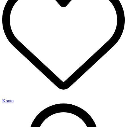
Konto