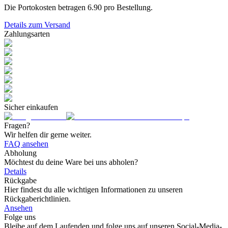
Die Portokosten betragen
6.90
pro Bestellung.
Details zum Versand
Zahlungsarten
Sicher einkaufen
Fragen?
Wir helfen dir gerne weiter.
FAQ ansehen
Abholung
Möchtest du deine Ware bei uns abholen?
Details
Rückgabe
Hier findest du alle wichtigen Informationen zu unseren
Rückgaberichtlinien.
Ansehen
Folge uns
Bleibe auf dem Laufenden und folge uns auf unseren Social-Media-