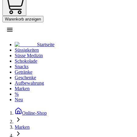
Warenkorb anzeigen
Startseite
Süssigkeiten
Süsse Medizin
Schokolade
Snacks
Getränke
Geschenke
Aufbewahrung
Marken
%
Neu
Online-Shop
Marken