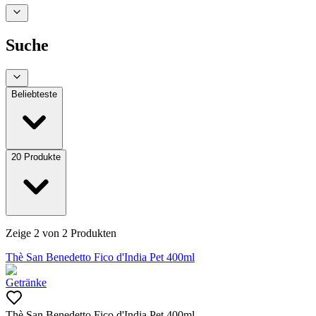
Suche
Beliebteste
20
Produkte
Zeige
2
von
2
Produkten
Thè San Benedetto Fico d'India Pet 400ml
Getränke
Thè San Benedetto Fico d'India Pet 400ml