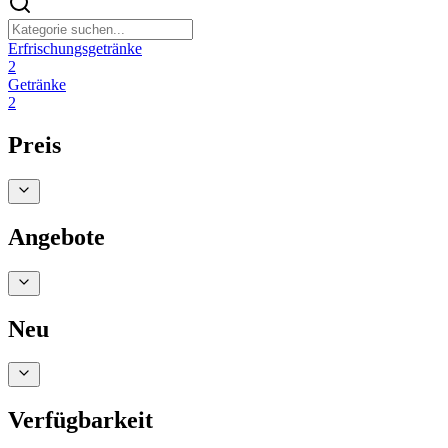
Erfrischungsgetränke
2
Getränke
2
Preis
Angebote
Neu
Verfügbarkeit