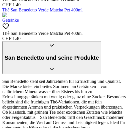
CHF
1.40
Thè San Benedetto Verde Matcha Pet 400ml
Getränke
Thè San Benedetto Verde Matcha Pet 400ml
CHF
1.40
San Benedetto und seine Produkte
San Benedetto steht seit Jahrzehnten für Erfrischung und Qualität.
Die Marke bietet ein breites Sortiment an Getränken – von
natürlichem Mineralwasser über Eistees bis hin zu
Erfrischungsgetränken mit wenig oder ganz ohne Zucker. Besonders
beliebt sind die fruchtigen Thè-Variationen, die mit fein
abgestimmten Aromen und praktischen Verpackungen überzeugen.
Ob klassisch, mit grünem Tee oder exotischen Zutaten wie Matcha
oder Feigenkaktus – San Benedetto trifft den Geschmack moderner
Konsumenten, die Wert auf Genuss und Leichtigkeit legen. Ideal für
unterwegs, im Büro oder einfach zwischendurch.