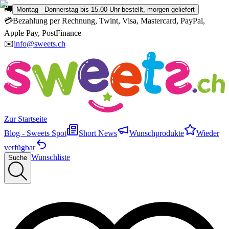
🚚
Montag - Donnerstag bis 15.00 Uhr bestellt, morgen geliefert
💳
Bezahlung per Rechnung, Twint, Visa, Mastercard, PayPal,
Apple Pay, PostFinance
✉️
info@sweets.ch
Zur Startseite
Blog - Sweets Spot
Short News
Wunschprodukte
Wieder
verfügbar
Wunschliste
Suche