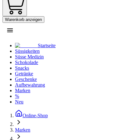
Warenkorb anzeigen
Startseite
Süssigkeiten
Süsse Medizin
Schokolade
Snacks
Getränke
Geschenke
Aufbewahrung
Marken
%
Neu
Online-Shop
Marken