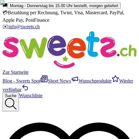
🚚
Montag - Donnerstag bis 15.00 Uhr bestellt, morgen geliefert
💳
Bezahlung per Rechnung, Twint, Visa, Mastercard, PayPal,
Apple Pay, PostFinance
✉️
info@sweets.ch
Zur Startseite
Blog - Sweets Spot
Short News
Wunschprodukte
Wieder
verfügbar
Wunschliste
Suche