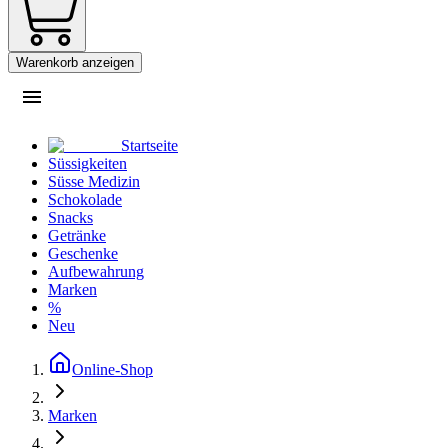
Warenkorb anzeigen
Startseite
Süssigkeiten
Süsse Medizin
Schokolade
Snacks
Getränke
Geschenke
Aufbewahrung
Marken
%
Neu
Online-Shop
Marken