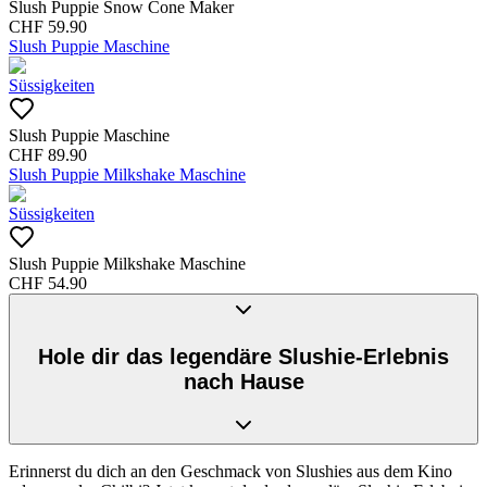
Slush Puppie Snow Cone Maker
CHF
59.90
Slush Puppie Maschine
Süssigkeiten
Slush Puppie Maschine
CHF
89.90
Slush Puppie Milkshake Maschine
Süssigkeiten
Slush Puppie Milkshake Maschine
CHF
54.90
Hole dir das legendäre Slushie-Erlebnis
nach Hause
Erinnerst du dich an den Geschmack von Slushies aus dem Kino