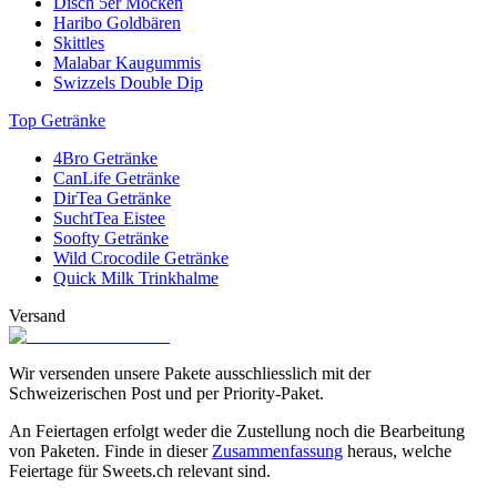
Disch 5er Mocken
Haribo Goldbären
Skittles
Malabar Kaugummis
Swizzels Double Dip
Top Getränke
4Bro Getränke
CanLife Getränke
DirTea Getränke
SuchtTea Eistee
Soofty Getränke
Wild Crocodile Getränke
Quick Milk Trinkhalme
Versand
Wir versenden unsere Pakete ausschliesslich mit der
Schweizerischen Post und per Priority-Paket.
An Feiertagen erfolgt weder die Zustellung noch die Bearbeitung
von Paketen. Finde in dieser
Zusammenfassung
heraus, welche
Feiertage für Sweets.ch relevant sind.