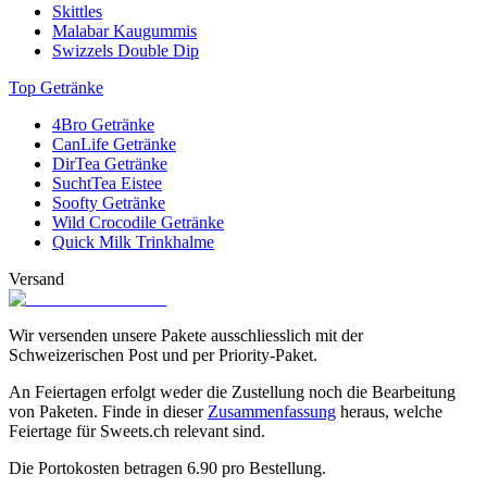
Skittles
Malabar Kaugummis
Swizzels Double Dip
Top Getränke
4Bro Getränke
CanLife Getränke
DirTea Getränke
SuchtTea Eistee
Soofty Getränke
Wild Crocodile Getränke
Quick Milk Trinkhalme
Versand
Wir versenden unsere Pakete ausschliesslich mit der
Schweizerischen Post und per Priority-Paket.
An Feiertagen erfolgt weder die Zustellung noch die Bearbeitung
von Paketen. Finde in dieser
Zusammenfassung
heraus, welche
Feiertage für Sweets.ch relevant sind.
Die Portokosten betragen
6.90
pro Bestellung.