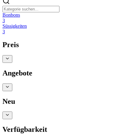
Bonbons
3
Süssigkeiten
3
Preis
Angebote
Neu
Verfügbarkeit