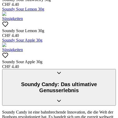
CHF
4.40
Soundy Sour Lemon 30g
Süssigkeiten
Soundy Sour Lemon 30g
CHF
4.40
Soundy Sour Apple 30g
Süssigkeiten
Soundy Sour Apple 30g
CHF
4.40
Soundy Candy: Das ultimative
Genusserlebnis
Soundy Candy ist eine bahnbrechende Innovation, die die Welt der
Bonbons revolutioniert hat. Es handelt sich um die zurzeit weltweit