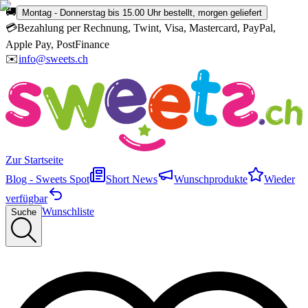
🚚
Montag - Donnerstag bis 15.00 Uhr bestellt, morgen geliefert
💳
Bezahlung per Rechnung, Twint, Visa, Mastercard, PayPal,
Apple Pay, PostFinance
✉️
info@sweets.ch
Zur Startseite
Blog - Sweets Spot
Short News
Wunschprodukte
Wieder
verfügbar
Wunschliste
Suche