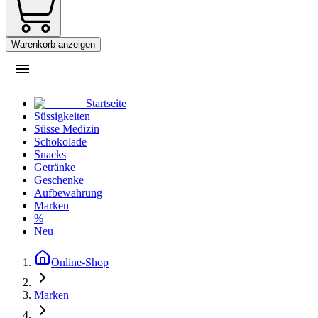
Warenkorb anzeigen
Startseite
Süssigkeiten
Süsse Medizin
Schokolade
Snacks
Getränke
Geschenke
Aufbewahrung
Marken
%
Neu
Online-Shop
Marken