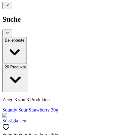
Suche
Beliebteste
20
Produkte
Zeige
3
von
3
Produkten
Soundy Sour Strawberry 30g
Süssigkeiten
Soundy Sour Strawberry 30g