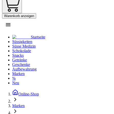
Warenkorb anzeigen
Startseite
Süssigkeiten
Süsse Medizin
Schokolade
Snacks
Getränke
Geschenke
Aufbewahrung
Marken
%
Neu
Online-Shop
Marken