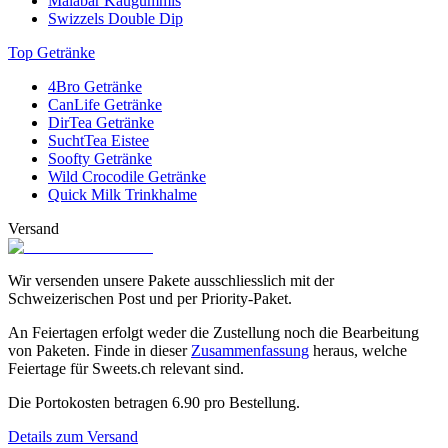
Malabar Kaugummis
Swizzels Double Dip
Top Getränke
4Bro Getränke
CanLife Getränke
DirTea Getränke
SuchtTea Eistee
Soofty Getränke
Wild Crocodile Getränke
Quick Milk Trinkhalme
Versand
Wir versenden unsere Pakete ausschliesslich mit der
Schweizerischen Post und per Priority-Paket.
An Feiertagen erfolgt weder die Zustellung noch die Bearbeitung
von Paketen. Finde in dieser
Zusammenfassung
heraus, welche
Feiertage für Sweets.ch relevant sind.
Die Portokosten betragen
6.90
pro Bestellung.
Details zum Versand