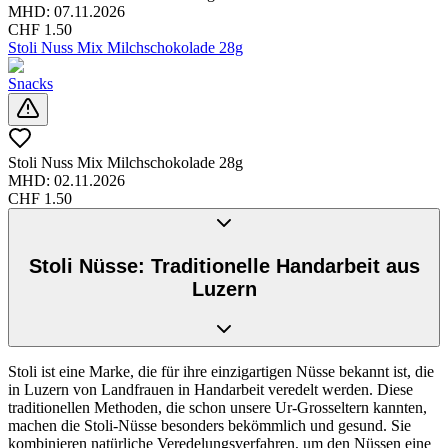
MHD:
07.11.2026
CHF
1.50
Stoli Nuss Mix Milchschokolade 28g
Snacks
Stoli Nuss Mix Milchschokolade 28g
MHD:
02.11.2026
CHF
1.50
Stoli Nüsse: Traditionelle Handarbeit aus
Luzern
Stoli ist eine Marke, die für ihre einzigartigen Nüsse bekannt ist, die
in Luzern von Landfrauen in Handarbeit veredelt werden. Diese
traditionellen Methoden, die schon unsere Ur-Grosseltern kannten,
machen die Stoli-Nüsse besonders bekömmlich und gesund. Sie
kombinieren natürliche Veredelungsverfahren, um den Nüssen eine