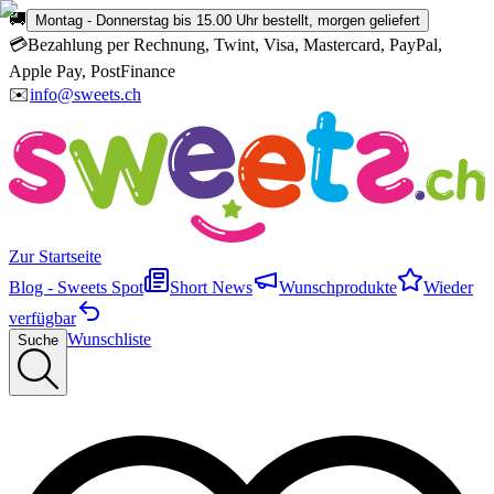
🚚
Montag - Donnerstag bis 15.00 Uhr bestellt, morgen geliefert
💳
Bezahlung per Rechnung, Twint, Visa, Mastercard, PayPal,
Apple Pay, PostFinance
✉️
info@sweets.ch
Zur Startseite
Blog - Sweets Spot
Short News
Wunschprodukte
Wieder
verfügbar
Wunschliste
Suche