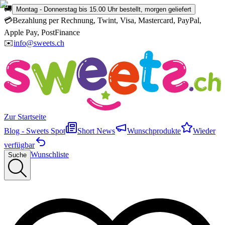
🚚
Montag - Donnerstag bis 15.00 Uhr bestellt, morgen geliefert
💳
Bezahlung per Rechnung, Twint, Visa, Mastercard, PayPal,
Apple Pay, PostFinance
✉️
info@sweets.ch
Zur Startseite
Blog - Sweets Spot
Short News
Wunschprodukte
Wieder
verfügbar
Wunschliste
Suche