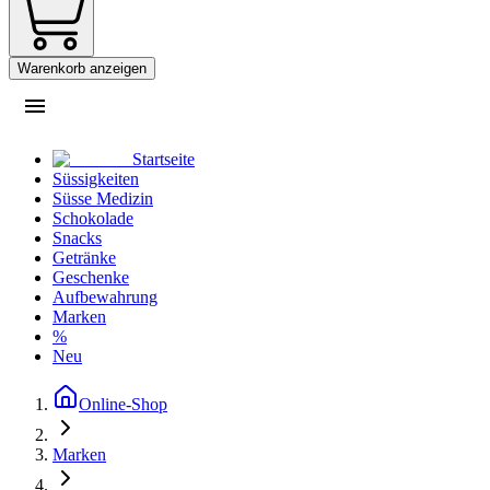
Warenkorb anzeigen
Startseite
Süssigkeiten
Süsse Medizin
Schokolade
Snacks
Getränke
Geschenke
Aufbewahrung
Marken
%
Neu
Online-Shop
Marken