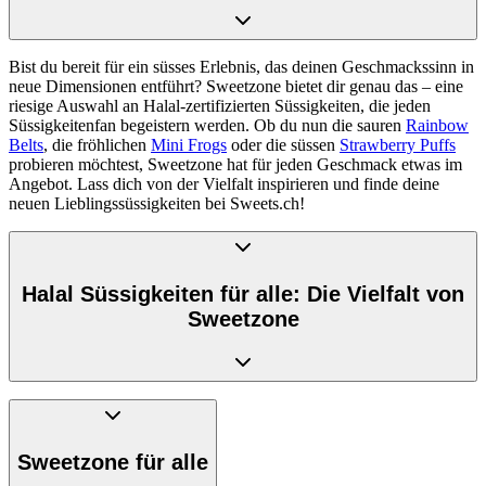
Bist du bereit für ein süsses Erlebnis, das deinen Geschmackssinn in
neue Dimensionen entführt? Sweetzone bietet dir genau das – eine
riesige Auswahl an Halal-zertifizierten Süssigkeiten, die jeden
Süssigkeitenfan begeistern werden. Ob du nun die sauren
Rainbow
Belts
, die fröhlichen
Mini Frogs
oder die süssen
Strawberry Puffs
probieren möchtest, Sweetzone hat für jeden Geschmack etwas im
Angebot. Lass dich von der Vielfalt inspirieren und finde deine
neuen Lieblingssüssigkeiten bei Sweets.ch!
Halal Süssigkeiten für alle: Die Vielfalt von
Sweetzone
Sweetzone ist nicht nur für seine Geschmacksvielfalt bekannt,
sondern auch für sein Engagement, Süssigkeiten anzubieten, die
100% Halal sind. Das bedeutet, dass jeder – unabhängig von seinen
Sweetzone für alle
Ernährungsvorschriften – die köstlichen Süssigkeiten von