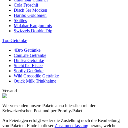
Cola Fröschli
Disch 5er Mocken
Haribo Goldbären
Skittles
Malabar Kaugummis
Swizzels Double Dip
Top Getränke
4Bro Getränke
CanLife Getränke
DirTea Getränke
SuchtTea Eistee
Soofty Getränke
Wild Crocodile Getränke
Quick Milk Trinkhalme
Versand
Wir versenden unsere Pakete ausschliesslich mit der
Schweizerischen Post und per Priority-Paket.
An Feiertagen erfolgt weder die Zustellung noch die Bearbeitung
von Paketen. Finde in dieser
Zusammenfassung
heraus, welche