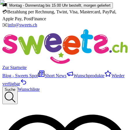
🚚
Montag - Donnerstag bis 15.00 Uhr bestellt, morgen geliefert
💳
Bezahlung per Rechnung, Twint, Visa, Mastercard, PayPal,
Apple Pay, PostFinance
✉️
info@sweets.ch
Zur Startseite
Blog - Sweets Spot
Short News
Wunschprodukte
Wieder
verfügbar
Wunschliste
Suche