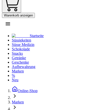
Warenkorb anzeigen
Startseite
Süssigkeiten
Süsse Medizin
Schokolade
Snacks
Getränke
Geschenke
Aufbewahrung
Marken
%
Neu
Online-Shop
Marken