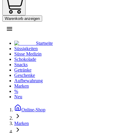
Warenkorb anzeigen
Startseite
Süssigkeiten
Süsse Medizin
Schokolade
Snacks
Getränke
Geschenke
Aufbewahrung
Marken
%
Neu
Online-Shop
Marken