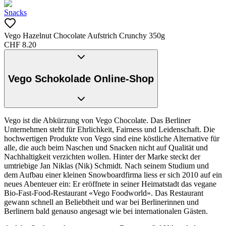
Snacks
Vego Hazelnut Chocolate Aufstrich Crunchy 350g
CHF
8.20
Vego Schokolade Online-Shop
Vego ist die Abkürzung von Vego Chocolate. Das Berliner
Unternehmen steht für Ehrlichkeit, Fairness und Leidenschaft. Die
hochwertigen Produkte von Vego sind eine köstliche Alternative für
alle, die auch beim Naschen und Snacken nicht auf Qualität und
Nachhaltigkeit verzichten wollen. Hinter der Marke steckt der
umtriebige Jan Niklas (Nik) Schmidt. Nach seinem Studium und
dem Aufbau einer kleinen Snowboardfirma liess er sich 2010 auf ein
neues Abenteuer ein: Er eröffnete in seiner Heimatstadt das vegane
Bio-Fast-Food-Restaurant «Vego Foodworld». Das Restaurant
gewann schnell an Beliebtheit und war bei Berlinerinnen und
Berlinern bald genauso angesagt wie bei internationalen Gästen.