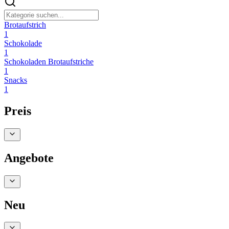
Brotaufstrich
1
Schokolade
1
Schokoladen Brotaufstriche
1
Snacks
1
Preis
Angebote
Neu