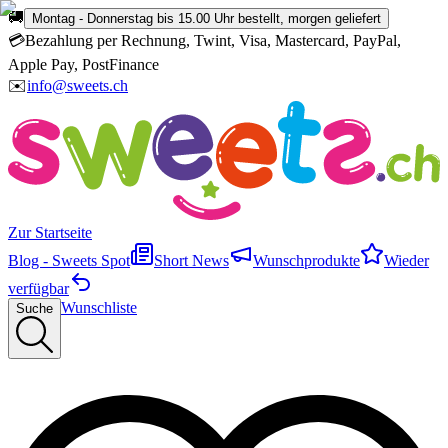
🚚
Montag - Donnerstag bis 15.00 Uhr bestellt, morgen geliefert
💳
Bezahlung per Rechnung, Twint, Visa, Mastercard, PayPal,
Apple Pay, PostFinance
✉️
info@sweets.ch
Zur Startseite
Blog - Sweets Spot
Short News
Wunschprodukte
Wieder
verfügbar
Wunschliste
Suche