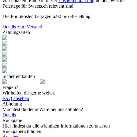
von Paketen. Finde in dieser
Zusammenfassung
heraus, welche
Feiertage für Sweets.ch relevant sind.
Die Portokosten betragen
6.90
pro Bestellung.
Details zum Versand
Zahlungsarten
Sicher einkaufen
Fragen?
Wir helfen dir gerne weiter.
FAQ ansehen
Abholung
Möchtest du deine Ware bei uns abholen?
Details
Rückgabe
Hier findest du alle wichtigen Informationen zu unseren
Rückgaberichtlinien.
Ansehen