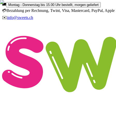
🚚
Montag - Donnerstag bis 15.00 Uhr bestellt, morgen geliefert
💳
Bezahlung per Rechnung, Twint, Visa, Mastercard, PayPal, Apple 
✉️
info@sweets.ch