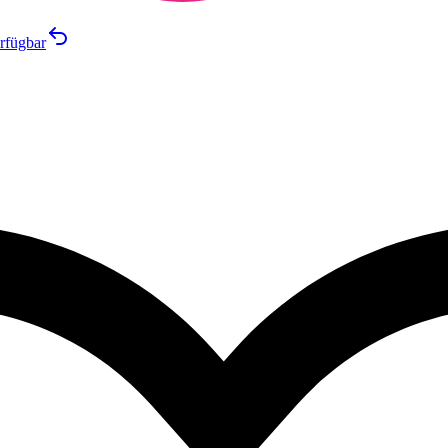
rfügbar