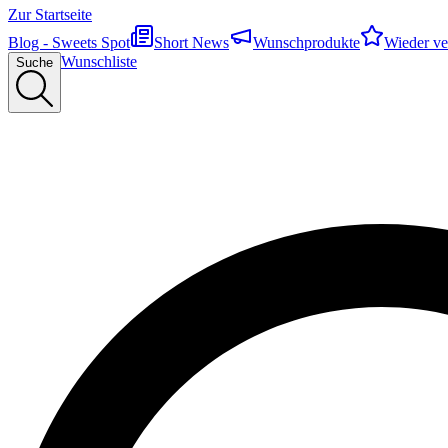
Zur Startseite
Blog - Sweets Spot
Short News
Wunschprodukte
Wieder ve
Wunschliste
Suche