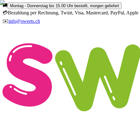
🚚
Montag - Donnerstag bis 15.00 Uhr bestellt, morgen geliefert
💳
Bezahlung per Rechnung, Twint, Visa, Mastercard, PayPal, Apple 
✉️
info@sweets.ch