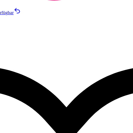
rfügbar