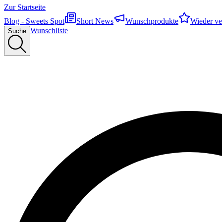
Zur Startseite
Blog - Sweets Spot
Short News
Wunschprodukte
Wieder ve
Wunschliste
Suche