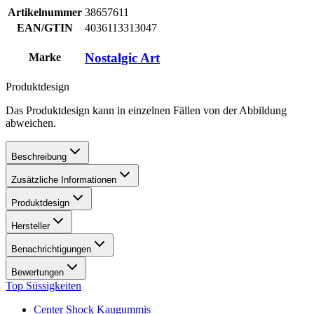
Artikelnummer
38657611
EAN/GTIN
4036113313047
Nostalgic Art
Marke
Produktdesign
Das Produktdesign kann in einzelnen Fällen von der Abbildung
abweichen.
Beschreibung
Zusätzliche Informationen
Produktdesign
Hersteller
Benachrichtigungen
Bewertungen
Top Süssigkeiten
Center Shock Kaugummis