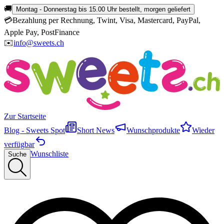
🚚
Montag - Donnerstag bis 15.00 Uhr bestellt, morgen geliefert
💳
Bezahlung per Rechnung, Twint, Visa, Mastercard, PayPal,
Apple Pay, PostFinance
✉️
info@sweets.ch
Zur Startseite
Blog - Sweets Spot
Short News
Wunschprodukte
Wieder
verfügbar
Wunschliste
Suche