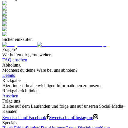
Sicher einkaufen
Fragen?
Wir helfen dir gerne weiter.
FAQ ansehen
Abholung
Möchtest du deine Ware bei uns abholen?
Details
Rückgabe
Hier findest du alle wichtigen Informationen zu unseren
Rückgaberichtlinien.
Ansehen
Folge uns
Bleibe auf dem Laufenden und folge uns auf unseren Social-Media-
Kanälen.
Sweets.ch auf Facebook
Sweets.ch auf Instagram
Specials
Black Friday
Singles' Day
Aktionen
Gratis Süssigkeiten
Neue