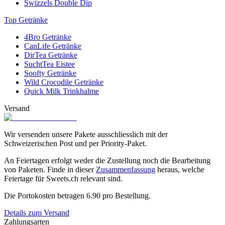
Swizzels Double Dip
Top Getränke
4Bro Getränke
CanLife Getränke
DirTea Getränke
SuchtTea Eistee
Soofty Getränke
Wild Crocodile Getränke
Quick Milk Trinkhalme
Versand
Wir versenden unsere Pakete ausschliesslich mit der
Schweizerischen Post und per Priority-Paket.
An Feiertagen erfolgt weder die Zustellung noch die Bearbeitung
von Paketen. Finde in dieser
Zusammenfassung
heraus, welche
Feiertage für Sweets.ch relevant sind.
Die Portokosten betragen
6.90
pro Bestellung.
Details zum Versand
Zahlungsarten