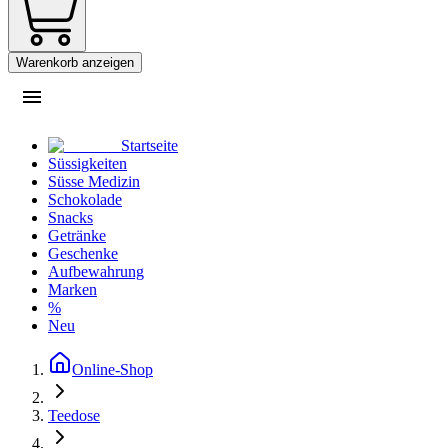
Warenkorb anzeigen
Startseite
Süssigkeiten
Süsse Medizin
Schokolade
Snacks
Getränke
Geschenke
Aufbewahrung
Marken
%
Neu
Online-Shop
Teedose