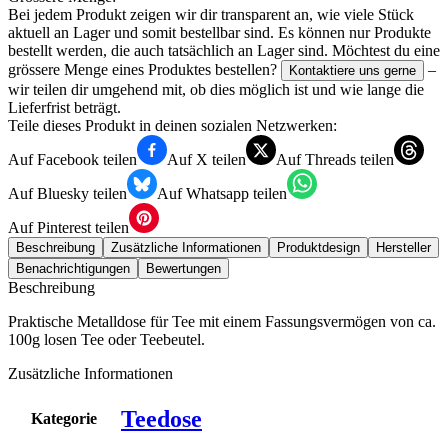
Bei jedem Produkt zeigen wir dir transparent an, wie viele Stück
aktuell an Lager und somit bestellbar sind. Es können nur Produkte
bestellt werden, die auch tatsächlich an Lager sind. Möchtest du eine
grössere Menge eines Produktes bestellen?
–
Kontaktiere uns gerne
wir teilen dir umgehend mit, ob dies möglich ist und wie lange die
Lieferfrist beträgt.
Teile dieses Produkt in deinen sozialen Netzwerken:
Auf Facebook teilen
Auf X teilen
Auf Threads teilen
Auf Bluesky teilen
Auf Whatsapp teilen
Auf Pinterest teilen
Beschreibung
Zusätzliche Informationen
Produktdesign
Hersteller
Benachrichtigungen
Bewertungen
Beschreibung
Prak­ti­sche Metall­do­se für Tee mit einem Fas­sungs­ver­mö­gen von ca.
100g losen Tee oder Teebeutel.
Zusätzliche Informationen
Teedose
Kategorie