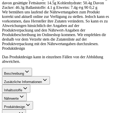
davon gesättigte Fettsäuren: 14.5g Kohlenhydrate: 50.4g Davon
Zucker: 46.3g Ballaststoffe: 4.1 g Eiweiss: 7.4g ℮g 90 0,2 g
Wir bemühen uns laufend die Nährwertangaben zum Produkt
korrekt und aktuell online zur Verfügung zu stellen. Jedoch kann es
vorkommen, dass Hersteller ihre Zutaten verändern. So kann es zu
Abweichungen hinsichtlich der Angaben auf der
Produktverpackung und den Nährwert-Angaben der
Produktbeschreibung im Onlineshop kommen. Wir empfehlen dir
deshalb vor dem Verzehr stets die Zutatenliste auf der
Produktverpackung mit den Nährwertangaben durchzulesen.
Produktdesign
Das Produktdesign kann in einzelnen Fällen von der Abbildung
abweichen.
Beschreibung
Zusätzliche Informationen
Inhaltsstoffe
Nährwerte
Produktdesign