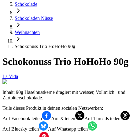
Schokolade
Schokoladen Nüsse
Weihnachten
Schokonuss Trio HoHoHo 90g
Schokonuss Trio HoHoHo 90g
La Vida
Inhalt: 90g Haselnusskerne dragiert mit weisser, Vollmilch– und
Zartbitterschokolade.
Teile dieses Produkt in deinen sozialen Netzwerken:
Auf Facebook teilen
Auf X teilen
Auf Threads teilen
Auf Bluesky teilen
Auf Whatsapp teilen