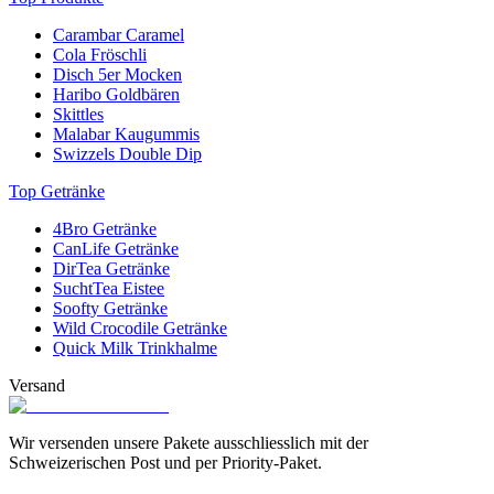
Carambar Caramel
Cola Fröschli
Disch 5er Mocken
Haribo Goldbären
Skittles
Malabar Kaugummis
Swizzels Double Dip
Top Getränke
4Bro Getränke
CanLife Getränke
DirTea Getränke
SuchtTea Eistee
Soofty Getränke
Wild Crocodile Getränke
Quick Milk Trinkhalme
Versand
Wir versenden unsere Pakete ausschliesslich mit der
Schweizerischen Post und per Priority-Paket.