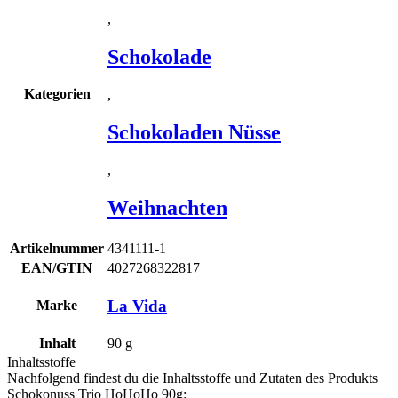
,
Schokolade
Kategorien
,
Schokoladen Nüsse
,
Weihnachten
Artikelnummer
4341111-1
EAN/GTIN
4027268322817
La Vida
Marke
Inhalt
90
g
Inhaltsstoffe
Nachfolgend findest du die Inhaltsstoffe und Zutaten des Produkts
Schokonuss Trio HoHoHo 90g
: