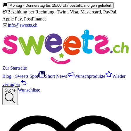
🚚
Montag - Donnerstag bis 15.00 Uhr bestellt, morgen geliefert
💳
Bezahlung per Rechnung, Twint, Visa, Mastercard, PayPal,
Apple Pay, PostFinance
✉️
info@sweets.ch
Zur Startseite
Blog - Sweets Spot
Short News
Wunschprodukte
Wieder
verfügbar
Wunschliste
Suche