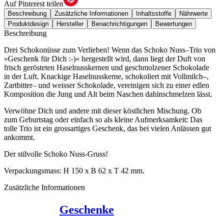
Auf Pinterest teilen
Beschreibung
Zusätzliche Informationen
Inhaltsstoffe
Nährwerte
Produktdesign
Hersteller
Benachrichtigungen
Bewertungen
Beschreibung
Drei Schokonüsse zum Verlieben! Wenn das Schoko Nuss–Trio von
»Geschenk für Dich :-)« hergestellt wird, dann liegt der Duft von
frisch gerösteten Haselnusskernen und geschmolzener Schokolade
in der Luft. Knackige Haselnusskerne, schokoliert mit Vollmilch–,
Zartbitter– und weisser Schokolade, vereinigen sich zu einer edlen
Komposition die Jung und Alt beim Naschen dahinschmelzen lässt.
Verwöhne Dich und andere mit dieser köstlichen Mischung. Ob
zum Geburtstag oder einfach so als kleine Aufmerksamkeit: Das
tolle Trio ist ein grossartiges Geschenk, das bei vielen Anlässen gut
ankommt.
Der stilvolle Schoko Nuss-Gruss!
Verpackungsmass: H 150 x B 62 x T 42 mm.
Zusätzliche Informationen
Geschenke