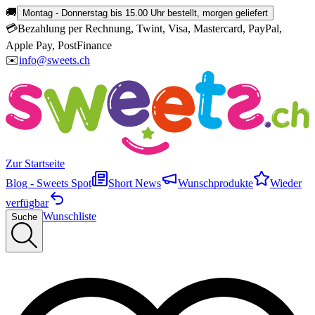
🚚
Montag - Donnerstag bis 15.00 Uhr bestellt, morgen geliefert
💳
Bezahlung per Rechnung, Twint, Visa, Mastercard, PayPal,
Apple Pay, PostFinance
✉️
info@sweets.ch
Zur Startseite
Blog - Sweets Spot
Short News
Wunschprodukte
Wieder
verfügbar
Wunschliste
Suche