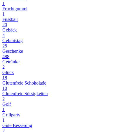
1
Fruchtgummi
1
Fussball
20
Gebäck
4
Geburtstag
25
Geschenke
488
Getränke
2
Glück
18
Glutenfreie Schokolade
10
Glutenfreie Süssigkeiten
2
Golf
1
Grillparty
1
Gute Besserung
2