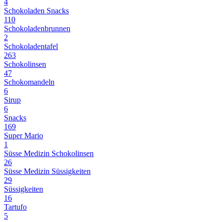
4
Schokoladen Snacks
110
Schokoladenbrunnen
2
Schokoladentafel
263
Schokolinsen
47
Schokomandeln
6
Sirup
6
Snacks
169
Super Mario
1
Süsse Medizin Schokolinsen
26
Süsse Medizin Süssigkeiten
29
Süssigkeiten
16
Tartufo
5