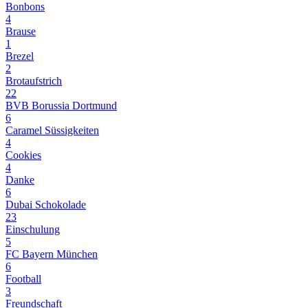
Bonbons
4
Brause
1
Brezel
2
Brotaufstrich
22
BVB Borussia Dortmund
6
Caramel Süssigkeiten
4
Cookies
4
Danke
6
Dubai Schokolade
23
Einschulung
5
FC Bayern München
6
Football
3
Freundschaft