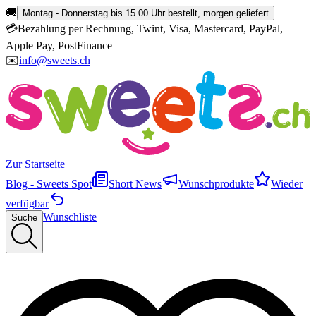
🚚
Montag - Donnerstag bis 15.00 Uhr bestellt, morgen geliefert
💳
Bezahlung per Rechnung, Twint, Visa, Mastercard, PayPal,
Apple Pay, PostFinance
✉️
info@sweets.ch
Zur Startseite
Blog - Sweets Spot
Short News
Wunschprodukte
Wieder
verfügbar
Wunschliste
Suche