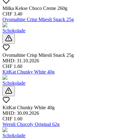
Milka Kekse Choco Creme 260g
CHF
3.40
Ovomaltine Crisp Müesli Snack 25g
Schokolade
Ovomaltine Crisp Müesli Snack 25g
MHD:
31.10.2026
CHF
1.60
KitKat Chunky White 40g
Schokolade
KitKat Chunky White 40g
MHD:
30.09.2026
CHF
1.60
Wernli Chocoly Original 62g
Schokolade