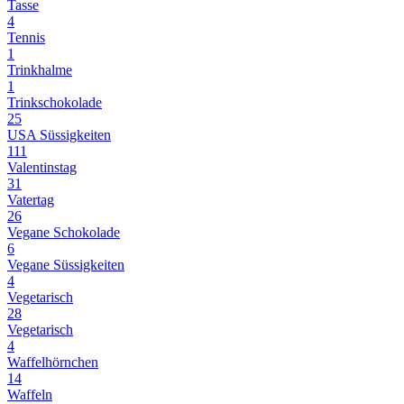
Tasse
4
Tennis
1
Trinkhalme
1
Trinkschokolade
25
USA Süssigkeiten
111
Valentinstag
31
Vatertag
26
Vegane Schokolade
6
Vegane Süssigkeiten
4
Vegetarisch
28
Vegetarisch
4
Waffelhörnchen
14
Waffeln