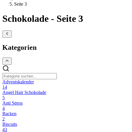
Seite 3
Schokolade - Seite 3
Kategorien
Adventskalender
14
Angel Hair Schokolade
5
Anti Stress
4
Backen
2
Biscuits
43