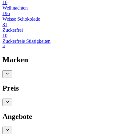
16
Weihnachten
196
Weisse Schokolade
81
Zuckerfrei
10
Zuckerfreie Süssigkeiten
4
Marken
Preis
Angebote