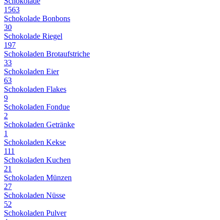
Schokolade
1563
Schokolade Bonbons
30
Schokolade Riegel
197
Schokoladen Brotaufstriche
33
Schokoladen Eier
63
Schokoladen Flakes
9
Schokoladen Fondue
2
Schokoladen Getränke
1
Schokoladen Kekse
111
Schokoladen Kuchen
21
Schokoladen Münzen
27
Schokoladen Nüsse
52
Schokoladen Pulver