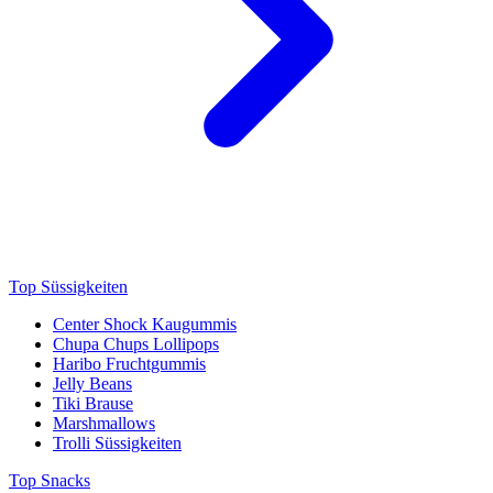
Top Süssigkeiten
Center Shock Kaugummis
Chupa Chups Lollipops
Haribo Fruchtgummis
Jelly Beans
Tiki Brause
Marshmallows
Trolli Süssigkeiten
Top Snacks