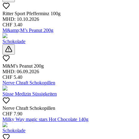
Ritter Sport Pfefferminz 100g
MHD:
10.10.2026
CHF
3.40
M&amp;M’s Peanut 200g
Schokolade
M&M’s Peanut 200g
MHD:
06.09.2026
CHF
5.40
Nerve Chraft Schokopillen
Süsse Medizin Süssigkeiten
Nerve Chraft Schokopillen
CHF
7.90
Milky Way magic stars Hot Chocolate 140g
Schokolade