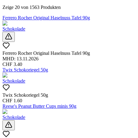
Zeige
20
von
1563
Produkten
Ferrero Rocher Original Haselnuss Tafel 90g
Schokolade
Ferrero Rocher Original Haselnuss Tafel 90g
MHD:
13.11.2026
CHF
3.40
Twix Schokoriegel 50g
Schokolade
Twix Schokoriegel 50g
CHF
1.60
Reese's Peanut Butter Cups minis 90g
Schokolade