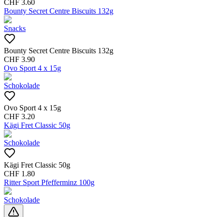
CHF
3.60
Bounty Secret Centre Biscuits 132g
Snacks
Bounty Secret Centre Biscuits 132g
CHF
3.90
Ovo Sport 4 x 15g
Schokolade
Ovo Sport 4 x 15g
CHF
3.20
Kägi Fret Classic 50g
Schokolade
Kägi Fret Classic 50g
CHF
1.80
Ritter Sport Pfefferminz 100g
Schokolade