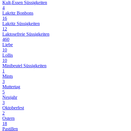
Kult-Essen Süssigkeiten
4
Lakritz Bonbons
16
Lakritz Süssigkeiten
12
Laktosefreie Süssigkeiten
460
Liebe
10
Lollis
10
Minibeutel Süssigkeiten
1
Mints
3
Muttertag
5
Neujahr
3
Oktoberfest
2
Ostern
18
Pastillen