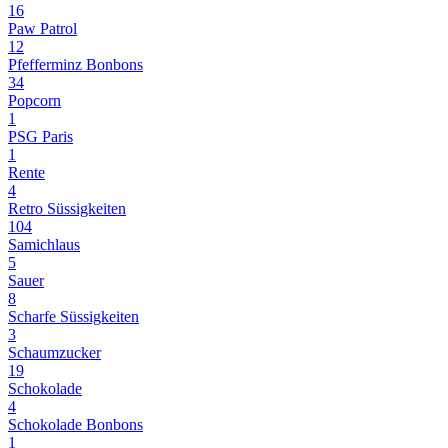
16
Paw Patrol
12
Pfefferminz Bonbons
34
Popcorn
1
PSG Paris
1
Rente
4
Retro Süssigkeiten
104
Samichlaus
5
Sauer
8
Scharfe Süssigkeiten
3
Schaumzucker
19
Schokolade
4
Schokolade Bonbons
1