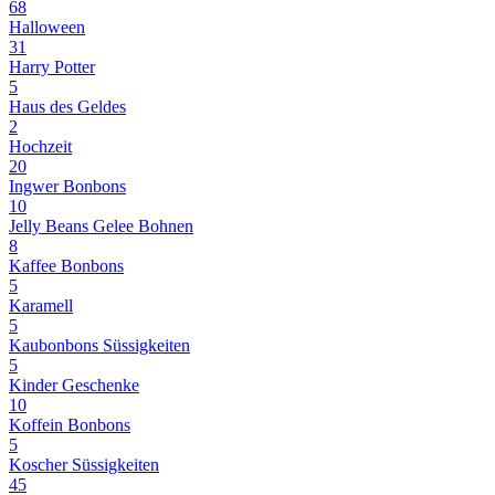
68
Halloween
31
Harry Potter
5
Haus des Geldes
2
Hochzeit
20
Ingwer Bonbons
10
Jelly Beans Gelee Bohnen
8
Kaffee Bonbons
5
Karamell
5
Kaubonbons Süssigkeiten
5
Kinder Geschenke
10
Koffein Bonbons
5
Koscher Süssigkeiten
45