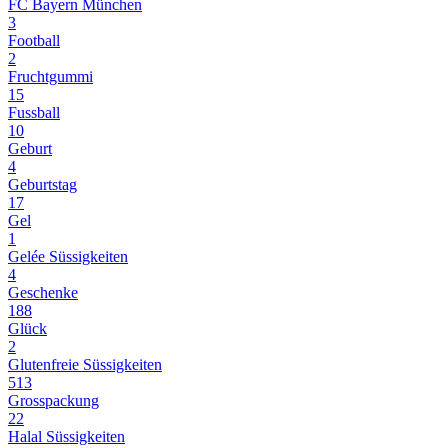
FC Bayern München
3
Football
2
Fruchtgummi
15
Fussball
10
Geburt
4
Geburtstag
17
Gel
1
Gelée Süssigkeiten
4
Geschenke
188
Glück
2
Glutenfreie Süssigkeiten
513
Grosspackung
22
Halal Süssigkeiten