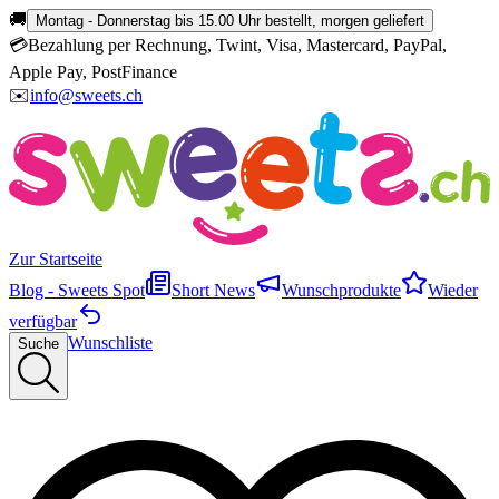
🚚
Montag - Donnerstag bis 15.00 Uhr bestellt, morgen geliefert
💳
Bezahlung per Rechnung, Twint, Visa, Mastercard, PayPal,
Apple Pay, PostFinance
✉️
info@sweets.ch
Zur Startseite
Blog - Sweets Spot
Short News
Wunschprodukte
Wieder
verfügbar
Wunschliste
Suche