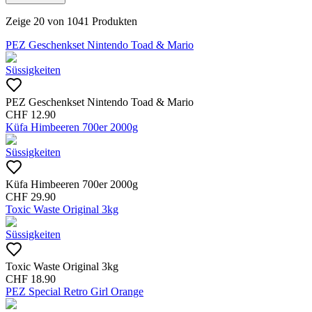
Zeige
20
von
1041
Produkten
PEZ Geschenkset Nintendo Toad & Mario
Süssigkeiten
PEZ Geschenkset Nintendo Toad & Mario
CHF
12.90
Küfa Himbeeren 700er 2000g
Süssigkeiten
Küfa Himbeeren 700er 2000g
CHF
29.90
Toxic Waste Original 3kg
Süssigkeiten
Toxic Waste Original 3kg
CHF
18.90
PEZ Special Retro Girl Orange