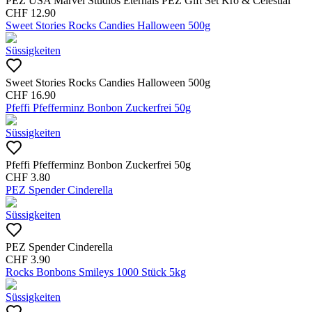
PEZ USA Marvel Studios Eternals PEZ Gift Set Kro & Celestial
CHF
12.90
Sweet Stories Rocks Candies Halloween 500g
Süssigkeiten
Sweet Stories Rocks Candies Halloween 500g
CHF
16.90
Pfeffi Pfefferminz Bonbon Zuckerfrei 50g
Süssigkeiten
Pfeffi Pfefferminz Bonbon Zuckerfrei 50g
CHF
3.80
PEZ Spender Cinderella
Süssigkeiten
PEZ Spender Cinderella
CHF
3.90
Rocks Bonbons Smileys 1000 Stück 5kg
Süssigkeiten