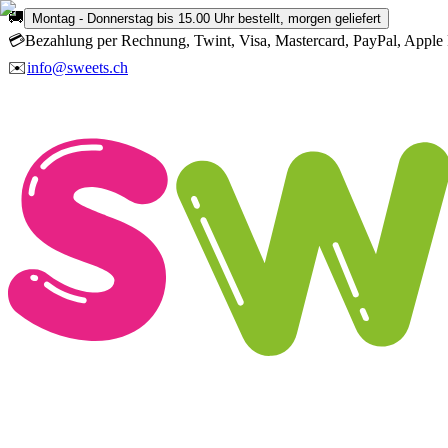
🚚
Montag - Donnerstag bis 15.00 Uhr bestellt, morgen geliefert
💳
Bezahlung per Rechnung, Twint, Visa, Mastercard, PayPal, Apple 
✉️
info@sweets.ch