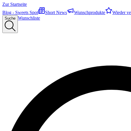
Zur Startseite
Blog - Sweets Spot
Short News
Wunschprodukte
Wieder ve
Wunschliste
Suche