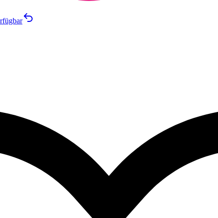
rfügbar