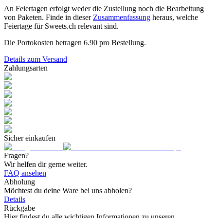
An Feiertagen erfolgt weder die Zustellung noch die Bearbeitung
von Paketen. Finde in dieser
Zusammenfassung
heraus, welche
Feiertage für Sweets.ch relevant sind.
Die Portokosten betragen
6.90
pro Bestellung.
Details zum Versand
Zahlungsarten
Sicher einkaufen
Fragen?
Wir helfen dir gerne weiter.
FAQ ansehen
Abholung
Möchtest du deine Ware bei uns abholen?
Details
Rückgabe
Hier findest du alle wichtigen Informationen zu unseren