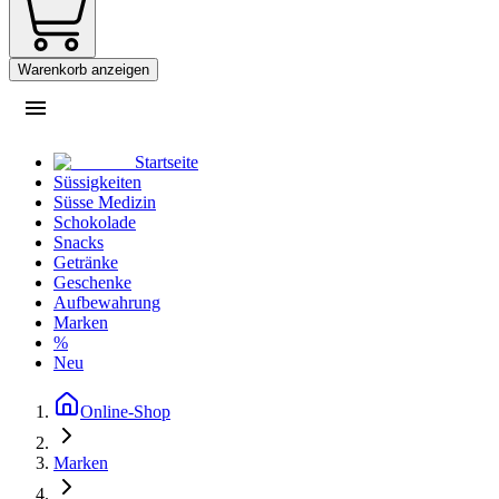
Warenkorb anzeigen
Startseite
Süssigkeiten
Süsse Medizin
Schokolade
Snacks
Getränke
Geschenke
Aufbewahrung
Marken
%
Neu
Online-Shop
Marken