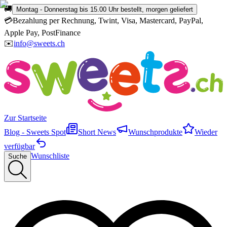
🚚
Montag - Donnerstag bis 15.00 Uhr bestellt, morgen geliefert
💳
Bezahlung per Rechnung, Twint, Visa, Mastercard, PayPal,
Apple Pay, PostFinance
✉️
info@sweets.ch
Zur Startseite
Blog - Sweets Spot
Short News
Wunschprodukte
Wieder
verfügbar
Wunschliste
Suche