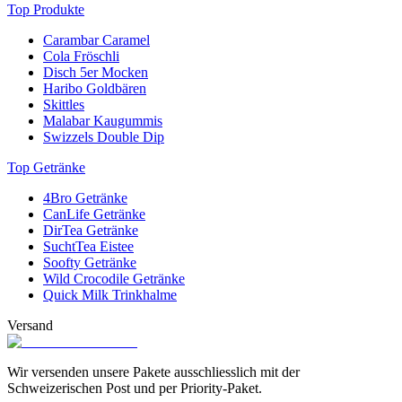
Top Produkte
Carambar Caramel
Cola Fröschli
Disch 5er Mocken
Haribo Goldbären
Skittles
Malabar Kaugummis
Swizzels Double Dip
Top Getränke
4Bro Getränke
CanLife Getränke
DirTea Getränke
SuchtTea Eistee
Soofty Getränke
Wild Crocodile Getränke
Quick Milk Trinkhalme
Versand
Wir versenden unsere Pakete ausschliesslich mit der
Schweizerischen Post und per Priority-Paket.