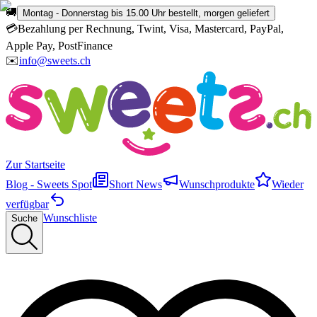
🚚
Montag - Donnerstag bis 15.00 Uhr bestellt, morgen geliefert
💳
Bezahlung per Rechnung, Twint, Visa, Mastercard, PayPal,
Apple Pay, PostFinance
✉️
info@sweets.ch
Zur Startseite
Blog - Sweets Spot
Short News
Wunschprodukte
Wieder
verfügbar
Wunschliste
Suche