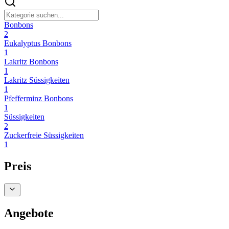
Bonbons
2
Eukalyptus Bonbons
1
Lakritz Bonbons
1
Lakritz Süssigkeiten
1
Pfefferminz Bonbons
1
Süssigkeiten
2
Zuckerfreie Süssigkeiten
1
Preis
Angebote