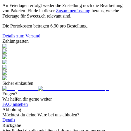
An Feiertagen erfolgt weder die Zustellung noch die Bearbeitung
von Paketen. Finde in dieser
Zusammenfassung
heraus, welche
Feiertage für Sweets.ch relevant sind.
Die Portokosten betragen
6.90
pro Bestellung.
Details zum Versand
Zahlungsarten
Sicher einkaufen
Fragen?
Wir helfen dir gerne weiter.
FAQ ansehen
Abholung
Möchtest du deine Ware bei uns abholen?
Details
Rückgabe
Hier findest du alle wichtigen Informationen zu unseren