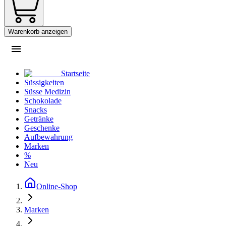
Warenkorb anzeigen
Startseite
Süssigkeiten
Süsse Medizin
Schokolade
Snacks
Getränke
Geschenke
Aufbewahrung
Marken
%
Neu
Online-Shop
Marken