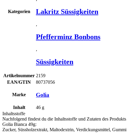
Lakritz Süssigkeiten
Kategorien
,
Pfefferminz Bonbons
,
Süssigkeiten
Artikelnummer
2159
EAN/GTIN
80737056
Golia
Marke
Inhalt
46
g
Inhaltsstoffe
Nachfolgend findest du die Inhaltsstoffe und Zutaten des Produkts
Golia Bianca 49g
:
Zucker, Süssholzextrakt, Maltodextrin, Verdickungsmittel, Gummi