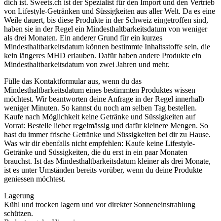
dich ist. Sweets.ch ist der Spezialist für den Import und den Vertrieb
von Lifestyle-Getränken und Süssigkeiten aus aller Welt. Da es eine
Weile dauert, bis diese Produkte in der Schweiz eingetroffen sind,
haben sie in der Regel ein Mindesthaltbarkeitsdatum von weniger
als drei Monaten. Ein anderer Grund für ein kurzes
Mindesthaltbarkeitsdatum können bestimmte Inhaltsstoffe sein, die
kein längeres MHD erlauben. Dafür haben andere Produkte ein
Mindesthaltbarkeitsdatum von zwei Jahren und mehr.
Fülle das Kontaktformular aus, wenn du das
Mindesthaltbarkeitsdatum eines bestimmten Produktes wissen
möchtest. Wir beantworten deine Anfrage in der Regel innerhalb
weniger Minuten. So kannst du noch am selben Tag bestellen.
Kaufe nach Möglichkeit keine Getränke und Süssigkeiten auf
Vorrat: Bestelle lieber regelmässig und dafür kleinere Mengen. So
hast du immer frische Getränke und Süssigkeiten bei dir zu Hause.
Was wir dir ebenfalls nicht empfehlen: Kaufe keine Lifestyle-
Getränke und Süssigkeiten, die du erst in ein paar Monaten
brauchst. Ist das Mindesthaltbarkeitsdatum kleiner als drei Monate,
ist es unter Umständen bereits vorüber, wenn du deine Produkte
geniessen möchtest.
Lagerung
Kühl und trocken lagern und vor direkter Sonneneinstrahlung
schützen.