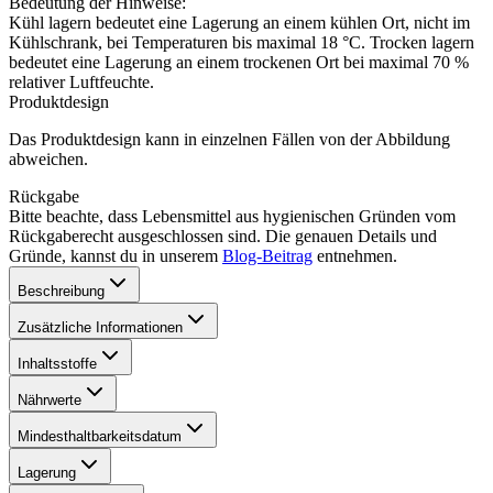
Bedeutung der Hinweise:
Kühl lagern bedeutet eine Lagerung an einem kühlen Ort, nicht im
Kühlschrank, bei Temperaturen bis maximal 18 °C. Trocken lagern
bedeutet eine Lagerung an einem trockenen Ort bei maximal 70 %
relativer Luftfeuchte.
Produktdesign
Das Produktdesign kann in einzelnen Fällen von der Abbildung
abweichen.
Rückgabe
Bitte beachte, dass Lebensmittel aus hygienischen Gründen vom
Rückgaberecht ausgeschlossen sind. Die genauen Details und
Gründe, kannst du in unserem
Blog-Beitrag
entnehmen.
Beschreibung
Zusätzliche Informationen
Inhaltsstoffe
Nährwerte
Mindesthaltbarkeitsdatum
Lagerung