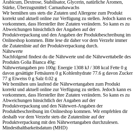
Arabicum, Dextrose, Stabilisator, Glycerin, natürliche Aromen,
Stärke, Überzugsmittel: Carnaubawachs
Wir bemühen uns stets die Zutaten und Allergene zum Produkt
korrekt und aktuell online zur Verfügung zu stellen. Jedoch kann es
vorkommen, dass Hersteller ihre Zutaten verändern. So kann es zu
Abweichungen hinsichtlich der Angaben auf der
Produktverpackung und den Angaben der Produktbeschreibung im
Onlineshop kommen. Bitte lese dir daher vor dem Verzehr immer
die Zutatenliste auf der Produktverpackung durch.
Nährwerte
Nachfolgend findest du die Nährwerte und die Nährwerttabelle des
Produkts
Golia Bianca 49g
:
Nährwertangaben pro 100g: Energie 1308 kJ / 308 kcal Fette 0 g
davon gesättigte Fettsäuren 0 g Kohlenhydrate 77.6 g davon Zucker
77 g Eiweiss 0 g Salz 0.02 g
Wir bemühen uns laufend die Nährwertangaben zum Produkt
korrekt und aktuell online zur Verfügung zu stellen. Jedoch kann es
vorkommen, dass Hersteller ihre Zutaten verändern. So kann es zu
Abweichungen hinsichtlich der Angaben auf der
Produktverpackung und den Nährwert-Angaben der
Produktbeschreibung im Onlineshop kommen. Wir empfehlen dir
deshalb vor dem Verzehr stets die Zutatenliste auf der
Produktverpackung mit den Nährwertangaben durchzulesen.
Mindesthaltbarkeitsdatum (MHD)