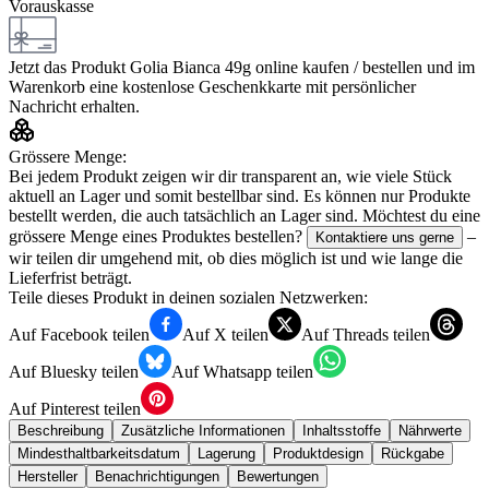
Vorauskasse
Jetzt das Produkt
Golia Bianca 49g
online kaufen / bestellen und im
Warenkorb eine kostenlose Geschenkkarte mit persönlicher
Nachricht erhalten.
Grössere Menge:
Bei jedem Produkt zeigen wir dir transparent an, wie viele Stück
aktuell an Lager und somit bestellbar sind. Es können nur Produkte
bestellt werden, die auch tatsächlich an Lager sind. Möchtest du eine
grössere Menge eines Produktes bestellen?
–
Kontaktiere uns gerne
wir teilen dir umgehend mit, ob dies möglich ist und wie lange die
Lieferfrist beträgt.
Teile dieses Produkt in deinen sozialen Netzwerken:
Auf Facebook teilen
Auf X teilen
Auf Threads teilen
Auf Bluesky teilen
Auf Whatsapp teilen
Auf Pinterest teilen
Beschreibung
Zusätzliche Informationen
Inhaltsstoffe
Nährwerte
Mindesthaltbarkeitsdatum
Lagerung
Produktdesign
Rückgabe
Hersteller
Benachrichtigungen
Bewertungen