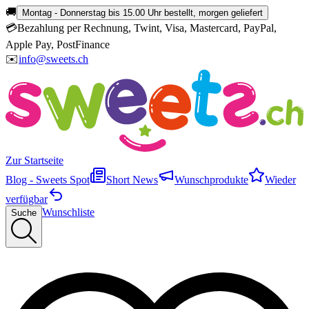
🚚
Montag - Donnerstag bis 15.00 Uhr bestellt, morgen geliefert
💳
Bezahlung per Rechnung, Twint, Visa, Mastercard, PayPal,
Apple Pay, PostFinance
✉️
info@sweets.ch
Zur Startseite
Blog - Sweets Spot
Short News
Wunschprodukte
Wieder
verfügbar
Wunschliste
Suche