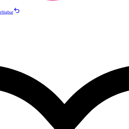
rfügbar