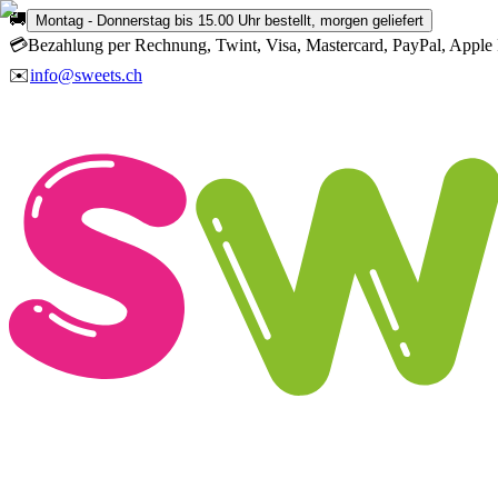
🚚
Montag - Donnerstag bis 15.00 Uhr bestellt, morgen geliefert
💳
Bezahlung per Rechnung, Twint, Visa, Mastercard, PayPal, Apple 
✉️
info@sweets.ch