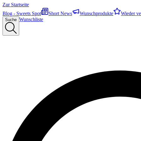
Zur Startseite
Blog - Sweets Spot
Short News
Wunschprodukte
Wieder ve
Wunschliste
Suche