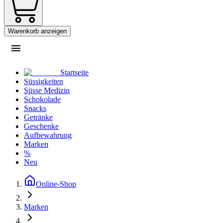
Warenkorb anzeigen
Startseite
Süssigkeiten
Süsse Medizin
Schokolade
Snacks
Getränke
Geschenke
Aufbewahrung
Marken
%
Neu
Online-Shop
Marken