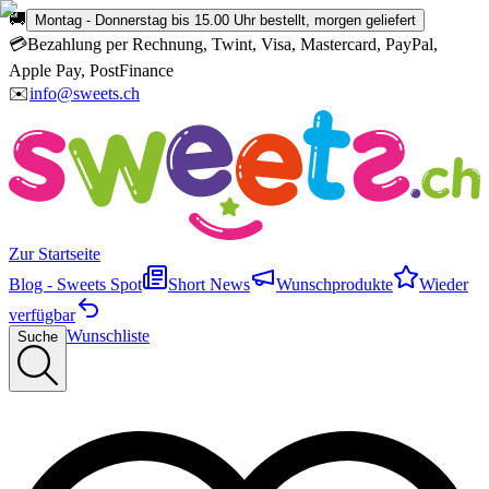
🚚
Montag - Donnerstag bis 15.00 Uhr bestellt, morgen geliefert
💳
Bezahlung per Rechnung, Twint, Visa, Mastercard, PayPal,
Apple Pay, PostFinance
✉️
info@sweets.ch
Zur Startseite
Blog - Sweets Spot
Short News
Wunschprodukte
Wieder
verfügbar
Wunschliste
Suche