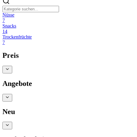
Nüsse
7
Snacks
14
Trockenfrüchte
7
Preis
Angebote
Neu