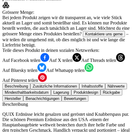
Grössere Menge:
Bei jedem Produkt zeigen wir dir transparent an, wie viele Stück
aktuell an Lager und somit bestellbar sind. Es können nur Produkte
bestellt werden, die auch tatsächlich an Lager sind. Möchtest du eine
grössere Menge eines Produktes bestellen?
–
Kontaktiere uns gerne
wir teilen dir umgehend mit, ob dies möglich ist und wie lange die
Lieferfrist beträgt.
Teile dieses Produkt in deinen sozialen Netzwerken:
Auf Facebook teilen
Auf X teilen
Auf Threads teilen
Auf Bluesky teilen
Auf Whatsapp teilen
Auf Pinterest teilen
Beschreibung
Zusätzliche Informationen
Inhaltsstoffe
Nährwerte
Mindesthaltbarkeitsdatum
Lagerung
Produktdesign
Rückgabe
Hersteller
Benachrichtigungen
Bewertungen
Beschreibung
QUIX Erdnüsse leicht gesalzen und geröstet sind Knabberspass pur.
Die schönen Premium Erdnüsse aus den USA -einem der
Hauptanbaugebiete weltweit bestechen durch ihre helle Farbe und
den typischen Geschmack. Handlich verpackt und portioniert – ideal