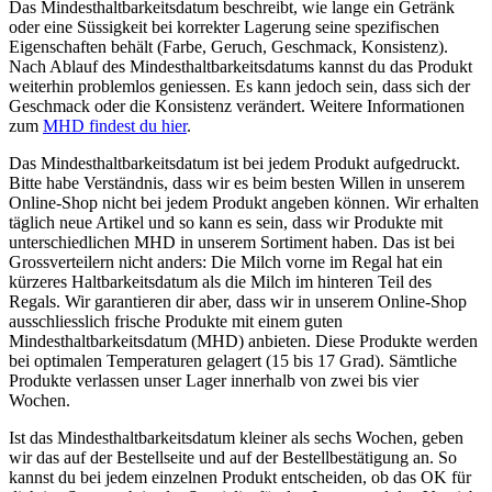
Das Mindesthaltbarkeitsdatum beschreibt, wie lange ein Getränk
oder eine Süssigkeit bei korrekter Lagerung seine spezifischen
Eigenschaften behält (Farbe, Geruch, Geschmack, Konsistenz).
Nach Ablauf des Mindesthaltbarkeitsdatums kannst du das Produkt
weiterhin problemlos geniessen. Es kann jedoch sein, dass sich der
Geschmack oder die Konsistenz verändert. Weitere Informationen
zum
MHD findest du hier
.
Das Mindesthaltbarkeitsdatum ist bei jedem Produkt aufgedruckt.
Bitte habe Verständnis, dass wir es beim besten Willen in unserem
Online-Shop nicht bei jedem Produkt angeben können. Wir erhalten
täglich neue Artikel und so kann es sein, dass wir Produkte mit
unterschiedlichen MHD in unserem Sortiment haben. Das ist bei
Grossverteilern nicht anders: Die Milch vorne im Regal hat ein
kürzeres Haltbarkeitsdatum als die Milch im hinteren Teil des
Regals. Wir garantieren dir aber, dass wir in unserem Online-Shop
ausschliesslich frische Produkte mit einem guten
Mindesthaltbarkeitsdatum (MHD) anbieten. Diese Produkte werden
bei optimalen Temperaturen gelagert (15 bis 17 Grad). Sämtliche
Produkte verlassen unser Lager innerhalb von zwei bis vier
Wochen.
Ist das Mindesthaltbarkeitsdatum kleiner als sechs Wochen, geben
wir das auf der Bestellseite und auf der Bestellbestätigung an. So
kannst du bei jedem einzelnen Produkt entscheiden, ob das OK für