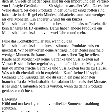
dich ist. Sweets.ch ist der Spezialist für den Import und den Vertrieb
von Lifestyle-Getränken und Süssigkeiten aus aller Welt. Da es eine
Weile dauert, bis diese Produkte in der Schweiz eingetroffen sind,
haben sie in der Regel ein Mindesthaltbarkeitsdatum von weniger
als drei Monaten. Ein anderer Grund für ein kurzes
Mindesthaltbarkeitsdatum können bestimmte Inhaltsstoffe sein, die
kein längeres MHD erlauben. Dafür haben andere Produkte ein
Mindesthaltbarkeitsdatum von zwei Jahren und mehr.
Fülle das Kontaktformular aus, wenn du das
Mindesthaltbarkeitsdatum eines bestimmten Produktes wissen
möchtest. Wir beantworten deine Anfrage in der Regel innerhalb
weniger Minuten. So kannst du noch am selben Tag bestellen.
Kaufe nach Möglichkeit keine Getränke und Süssigkeiten auf
Vorrat: Bestelle lieber regelmässig und dafür kleinere Mengen. So
hast du immer frische Getränke und Süssigkeiten bei dir zu Hause.
Was wir dir ebenfalls nicht empfehlen: Kaufe keine Lifestyle-
Getränke und Süssigkeiten, die du erst in ein paar Monaten
brauchst. Ist das Mindesthaltbarkeitsdatum kleiner als drei Monate,
ist es unter Umständen bereits vorüber, wenn du deine Produkte
geniessen möchtest.
Lagerung
Kühl und trocken lagern und vor direkter Sonneneinstrahlung
schützen.