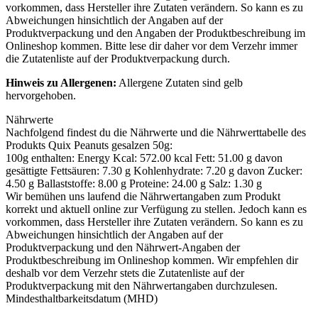
vorkommen, dass Hersteller ihre Zutaten verändern. So kann es zu
Abweichungen hinsichtlich der Angaben auf der
Produktverpackung und den Angaben der Produktbeschreibung im
Onlineshop kommen. Bitte lese dir daher vor dem Verzehr immer
die Zutatenliste auf der Produktverpackung durch.
Hinweis zu Allergenen:
Allergene Zutaten sind
gelb
hervorgehoben
.
Nährwerte
Nachfolgend findest du die Nährwerte und die Nährwerttabelle des
Produkts
Quix Peanuts gesalzen 50g
:
100g enthalten: Energy Kcal: 572.00 kcal Fett: 51.00 g davon
gesättigte Fettsäuren: 7.30 g Kohlenhydrate: 7.20 g davon Zucker:
4.50 g Ballaststoffe: 8.00 g Proteine: 24.00 g Salz: 1.30 g
Wir bemühen uns laufend die Nährwertangaben zum Produkt
korrekt und aktuell online zur Verfügung zu stellen. Jedoch kann es
vorkommen, dass Hersteller ihre Zutaten verändern. So kann es zu
Abweichungen hinsichtlich der Angaben auf der
Produktverpackung und den Nährwert-Angaben der
Produktbeschreibung im Onlineshop kommen. Wir empfehlen dir
deshalb vor dem Verzehr stets die Zutatenliste auf der
Produktverpackung mit den Nährwertangaben durchzulesen.
Mindesthaltbarkeitsdatum (MHD)