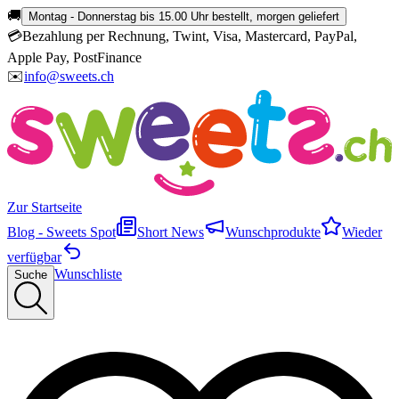
🚚
Montag - Donnerstag bis 15.00 Uhr bestellt, morgen geliefert
💳
Bezahlung per Rechnung, Twint, Visa, Mastercard, PayPal,
Apple Pay, PostFinance
✉️
info@sweets.ch
Zur Startseite
Blog - Sweets Spot
Short News
Wunschprodukte
Wieder
verfügbar
Wunschliste
Suche