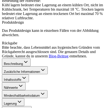
Bedeutung der Hinweise:
Kühl lagern bedeutet eine Lagerung an einem kühlen Ort, nicht im
Kühlschrank, bei Temperaturen bis maximal 18 °C. Trocken lagern
bedeutet eine Lagerung an einem trockenen Ort bei maximal 70 %
relativer Luftfeuchte.
Produktdesign
Das Produktdesign kann in einzelnen Fällen von der Abbildung
abweichen.
Rückgabe
Bitte beachte, dass Lebensmittel aus hygienischen Gründen vom
Rückgaberecht ausgeschlossen sind. Die genauen Details und
Gründe, kannst du in unserem
Blog-Beitrag
entnehmen.
Beschreibung
Zusätzliche Informationen
Inhaltsstoffe
Nährwerte
Mindesthaltbarkeitsdatum
Lagerung