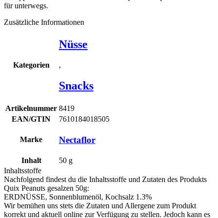
für unterwegs.
Zusätzliche Informationen
Nüsse
,
Kategorien
Snacks
Artikelnummer
8419
EAN/GTIN
7610184018505
Nectaflor
Marke
Inhalt
50
g
Inhaltsstoffe
Nachfolgend findest du die Inhaltsstoffe und Zutaten des Produkts
Quix Peanuts gesalzen 50g
:
ERDNÜSSE
, Sonnenblumenöl, Kochsalz 1.3%
Wir bemühen uns stets die Zutaten und Allergene zum Produkt
korrekt und aktuell online zur Verfügung zu stellen. Jedoch kann es