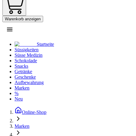
Warenkorb anzeigen
Startseite
Süssigkeiten
Süsse Medizin
Schokolade
Snacks
Getränke
Geschenke
Aufbewahrung
Marken
%
Neu
Online-Shop
Marken