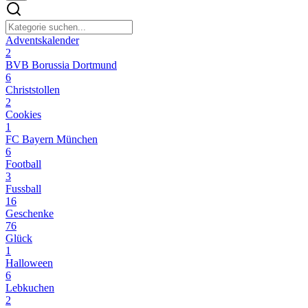
Adventskalender
2
BVB Borussia Dortmund
6
Christstollen
2
Cookies
1
FC Bayern München
6
Football
3
Fussball
16
Geschenke
76
Glück
1
Halloween
6
Lebkuchen
2