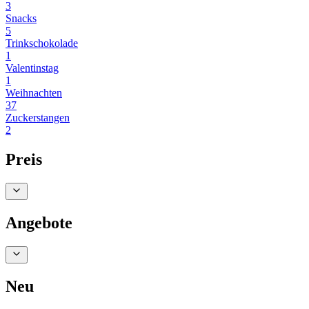
3
Snacks
5
Trinkschokolade
1
Valentinstag
1
Weihnachten
37
Zuckerstangen
2
Preis
Angebote
Neu