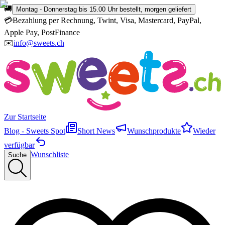
🚚
Montag - Donnerstag bis 15.00 Uhr bestellt, morgen geliefert
💳
Bezahlung per Rechnung, Twint, Visa, Mastercard, PayPal,
Apple Pay, PostFinance
✉️
info@sweets.ch
Zur Startseite
Blog - Sweets Spot
Short News
Wunschprodukte
Wieder
verfügbar
Wunschliste
Suche