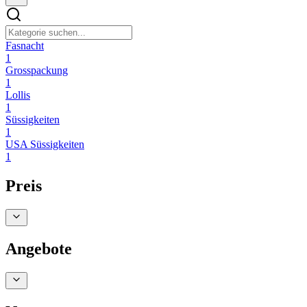
Fasnacht
1
Grosspackung
1
Lollis
1
Süssigkeiten
1
USA Süssigkeiten
1
Preis
Angebote