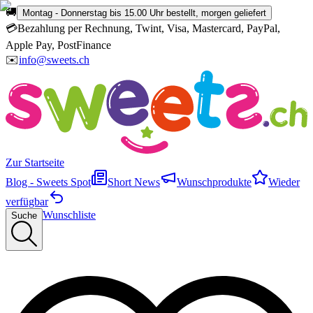
🚚
Montag - Donnerstag bis 15.00 Uhr bestellt, morgen geliefert
💳
Bezahlung per Rechnung, Twint, Visa, Mastercard, PayPal,
Apple Pay, PostFinance
✉️
info@sweets.ch
Zur Startseite
Blog - Sweets Spot
Short News
Wunschprodukte
Wieder
verfügbar
Wunschliste
Suche