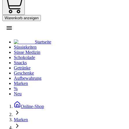
Warenkorb anzeigen
Startseite
Süssigkeiten
Süsse Medizin
Schokolade
Snacks
Getränke
Geschenke
Aufbewahrung
Marken
%
Neu
Online-Shop
Marken