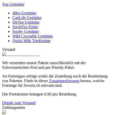
Top Getränke
4Bro Getränke
CanLife Getränke
DirTea Getränke
SuchtTea Eistee
Soofty Getränke
Wild Crocodile Getränke
Quick Milk Trinkhalme
Versand
Wir versenden unsere Pakete ausschliesslich mit der
Schweizerischen Post und per Priority-Paket.
An Feiertagen erfolgt weder die Zustellung noch die Bearbeitung
von Paketen. Finde in dieser
Zusammenfassung
heraus, welche
Feiertage für Sweets.ch relevant sind.
Die Portokosten betragen
6.90
pro Bestellung.
Details zum Versand
Zahlungsarten