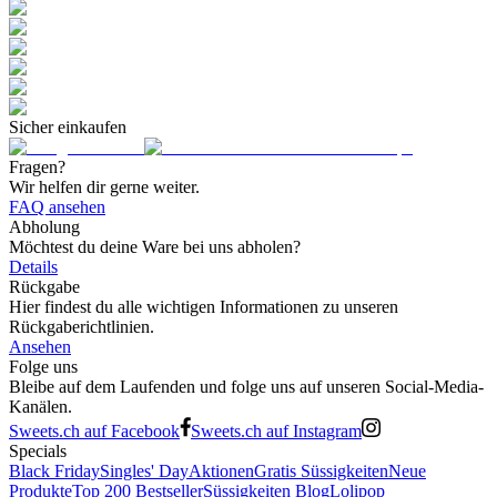
Sicher einkaufen
Fragen?
Wir helfen dir gerne weiter.
FAQ ansehen
Abholung
Möchtest du deine Ware bei uns abholen?
Details
Rückgabe
Hier findest du alle wichtigen Informationen zu unseren
Rückgaberichtlinien.
Ansehen
Folge uns
Bleibe auf dem Laufenden und folge uns auf unseren Social-Media-
Kanälen.
Sweets.ch auf Facebook
Sweets.ch auf Instagram
Specials
Black Friday
Singles' Day
Aktionen
Gratis Süssigkeiten
Neue
Produkte
Top 200 Bestseller
Süssigkeiten Blog
Lolipop