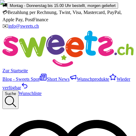
🚚
Montag - Donnerstag bis 15.00 Uhr bestellt, morgen geliefert
💳
Bezahlung per Rechnung, Twint, Visa, Mastercard, PayPal,
Apple Pay, PostFinance
✉️
info@sweets.ch
Zur Startseite
Blog - Sweets Spot
Short News
Wunschprodukte
Wieder
verfügbar
Wunschliste
Suche