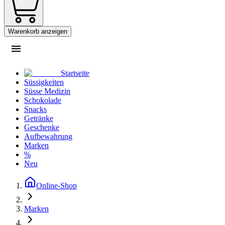
Warenkorb anzeigen
Startseite
Süssigkeiten
Süsse Medizin
Schokolade
Snacks
Getränke
Geschenke
Aufbewahrung
Marken
%
Neu
Online-Shop
Marken