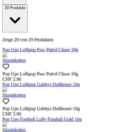
20
Produkte
Zeige
20
von
29
Produkten
Pop Ups Lollipop Paw Patrol Chase 10g
Süssigkeiten
Pop Ups Lollipop Paw Patrol Chase 10g
CHF
2.90
Pop Ups Lollipop Gabbys Dollhouse 10g
Süssigkeiten
Pop Ups Lollipop Gabbys Dollhouse 10g
CHF
2.90
Pop Ups Football Lolly Fussball Gold 10g
Süssigkeiten