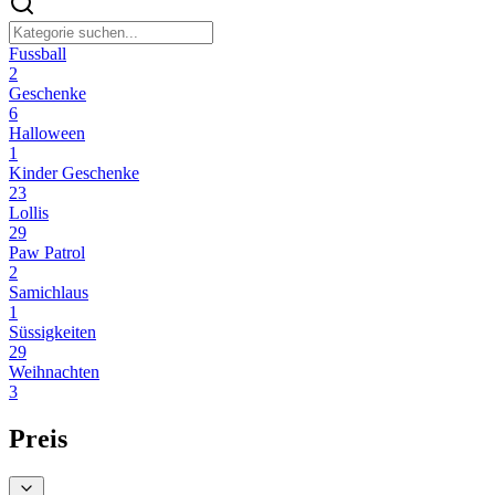
Fussball
2
Geschenke
6
Halloween
1
Kinder Geschenke
23
Lollis
29
Paw Patrol
2
Samichlaus
1
Süssigkeiten
29
Weihnachten
3
Preis